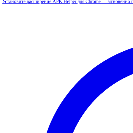
Установите расширение APK Helper для Chrome — мгновенно п