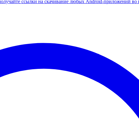
олучайте ссылки на скачивание любых Android-приложений во 