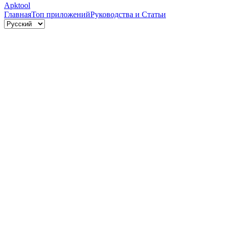
Apktool
Главная
Топ приложений
Руководства и Статьи