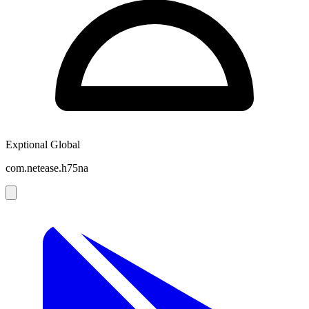
Exptional Global
com.netease.h75na