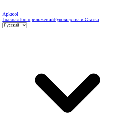
Apktool
Главная
Топ приложений
Руководства и Статьи