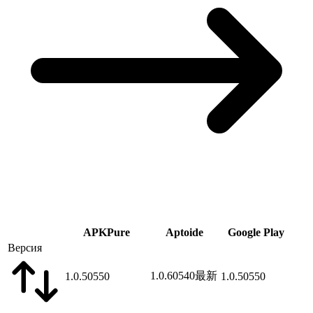
APKPure
Aptoide
Google Play
Версия
1.0.60540
最新
1.0.50550
1.0.50550