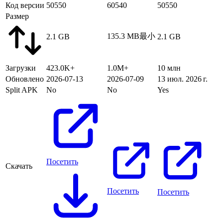
Код версии
50550
60540
50550
Размер
135.3 MB
最小
2.1 GB
2.1 GB
Загрузки
423.0K+
1.0M+
10 млн
Обновлено
2026-07-13
2026-07-09
13 июл. 2026 г.
Split APK
No
No
Yes
Посетить
Скачать
Посетить
Посетить