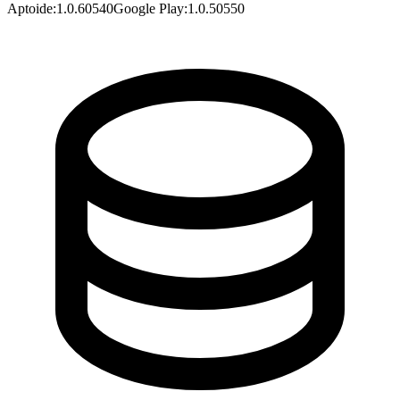
Aptoide
:
1.0.60540
Google Play
:
1.0.50550