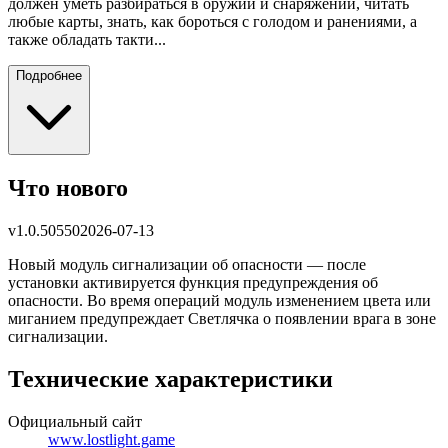
должен уметь разбираться в оружии и снаряжении, читать
любые карты, знать, как бороться с голодом и ранениями, а
также обладать такти...
Подробнее
Что нового
v
1.0.50550
2026-07-13
Новый модуль сигнализации об опасности — после
установки активируется функция предупреждения об
опасности. Во время операций модуль изменением цвета или
миганием предупреждает Светлячка о появлении врага в зоне
сигнализации.
Технические характеристики
Официальный сайт
www.lostlight.game