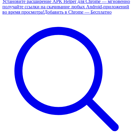
Установите расширение APK Helper для Chrome — мгновенно
получайте ссылки на скачивание любых Android-приложений
во время просмотра!
Добавить в Chrome — Бесплатно