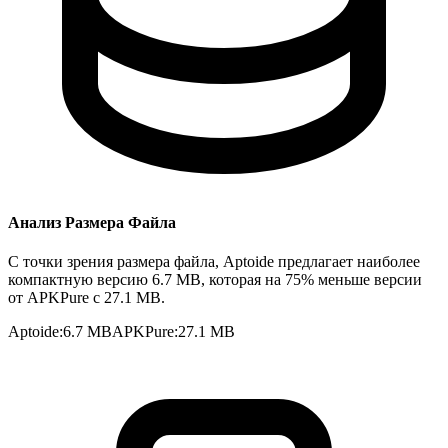
Анализ Размера Файла
С точки зрения размера файла, Aptoide предлагает наиболее
компактную версию 6.7 MB, которая на 75% меньше версии
от APKPure с 27.1 MB.
Aptoide
:
6.7 MB
APKPure
:
27.1 MB