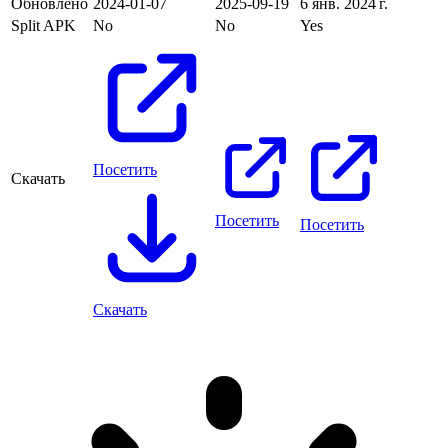
Обновлено
2024-01-07
2025-09-19
6 янв. 2024 г.
Split APK
No
No
Yes
Посетить
Скачать
Посетить
Посетить
Скачать