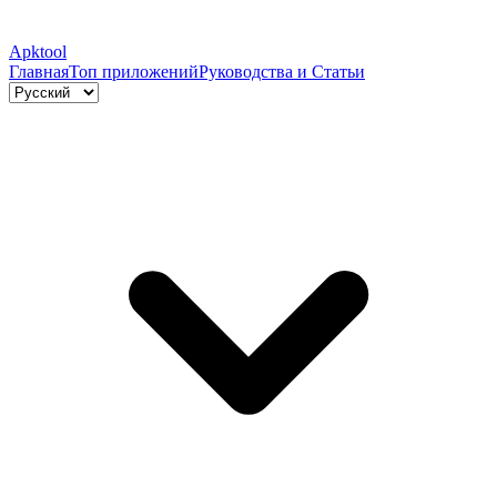
Apktool
Главная
Топ приложений
Руководства и Статьи