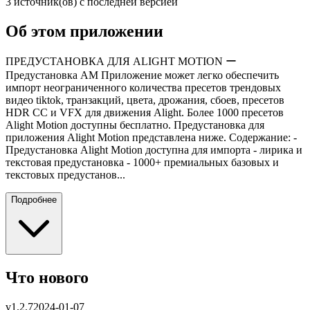
3 источник(ов) с последней версией
Об этом приложении
ПРЕДУСТАНОВКА ДЛЯ ALIGHT MOTION ー
Предустановка AM Приложение может легко обеспечить
импорт неограниченного количества пресетов трендовых
видео tiktok, транзакций, цвета, дрожания, сбоев, пресетов
HDR CC и VFX для движения Alight. Более 1000 пресетов
Alight Motion доступны бесплатно. Предустановка для
приложения Alight Motion представлена ​​ниже. Содержание: -
Предустановка Alight Motion доступна для импорта - лирика и
текстовая предустановка - 1000+ премиальных базовых и
текстовых предустанов...
Подробнее
Что нового
v
1.2.7
2024-01-07