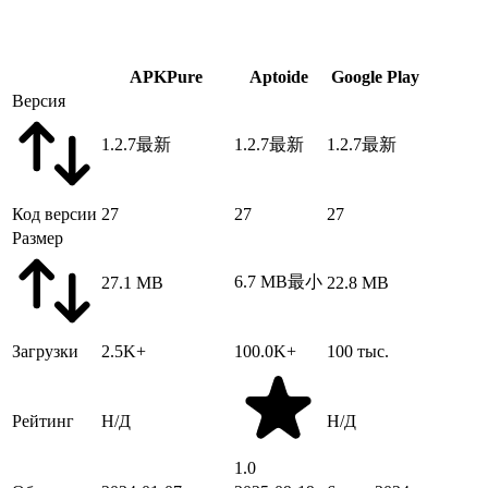
APKPure
Aptoide
Google Play
Версия
1.2.7
最新
1.2.7
最新
1.2.7
最新
Код версии
27
27
27
Размер
6.7 MB
最小
27.1 MB
22.8 MB
Загрузки
2.5K+
100.0K+
100 тыс.
Рейтинг
Н/Д
Н/Д
1.0