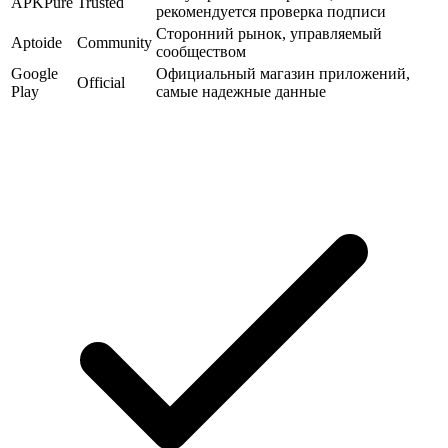
APKPure
Trusted
рекомендуется проверка подписи
Сторонний рынок, управляемый
Aptoide
Community
сообществом
Google
Официальный магазин приложений,
Official
Play
самые надежные данные