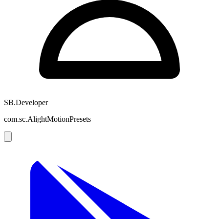
SB.Developer
com.sc.AlightMotionPresets