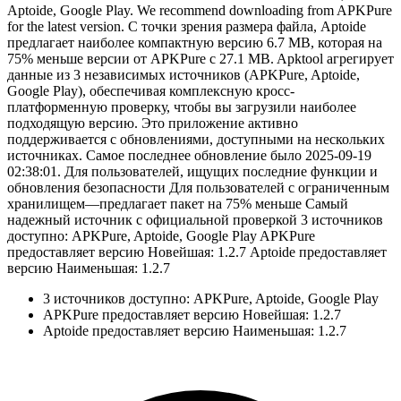
Aptoide, Google Play. We recommend downloading from APKPure
for the latest version. С точки зрения размера файла, Aptoide
предлагает наиболее компактную версию 6.7 MB, которая на
75% меньше версии от APKPure с 27.1 MB. Apktool агрегирует
данные из 3 независимых источников (APKPure, Aptoide,
Google Play), обеспечивая комплексную кросс-
платформенную проверку, чтобы вы загрузили наиболее
подходящую версию. Это приложение активно
поддерживается с обновлениями, доступными на нескольких
источниках. Самое последнее обновление было 2025-09-19
02:38:01. Для пользователей, ищущих последние функции и
обновления безопасности Для пользователей с ограниченным
хранилищем—предлагает пакет на 75% меньше Самый
надежный источник с официальной проверкой 3 источников
доступно: APKPure, Aptoide, Google Play APKPure
предоставляет версию Новейшая: 1.2.7 Aptoide предоставляет
версию Наименьшая: 1.2.7
3 источников доступно: APKPure, Aptoide, Google Play
APKPure предоставляет версию Новейшая: 1.2.7
Aptoide предоставляет версию Наименьшая: 1.2.7