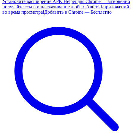
Установите расширение APK Helper для Chrome — мгновенно
получайте ссылки на скачивание любых Android-приложений
во время просмотра!
Добавить в Chrome — Бесплатно