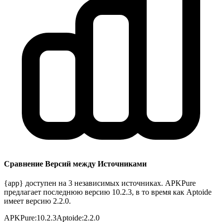
Сравнение Версий между Источниками
{app} доступен на 3 независимых источниках. APKPure
предлагает последнюю версию 10.2.3, в то время как Aptoide
имеет версию 2.2.0.
APKPure
:
10.2.3
Aptoide
:
2.2.0