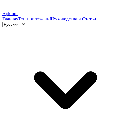
Apktool
Главная
Топ приложений
Руководства и Статьи