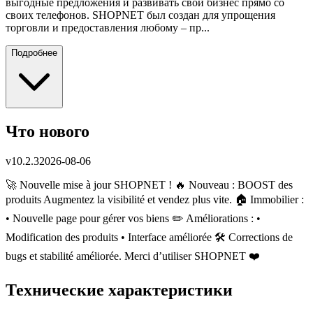
выгодные предложения и развивать свой бизнес прямо со
своих телефонов. SHOPNET был создан для упрощения
торговли и предоставления любому – пр...
Подробнее
Что нового
v
10.2.3
2026-08-06
🚀 Nouvelle mise à jour SHOPNET ! 🔥 Nouveau : BOOST des
produits Augmentez la visibilité et vendez plus vite. 🏠 Immobilier :
• Nouvelle page pour gérer vos biens ✏️ Améliorations : •
Modification des produits • Interface améliorée 🛠 Corrections de
bugs et stabilité améliorée. Merci d’utiliser SHOPNET ❤️
Технические характеристики