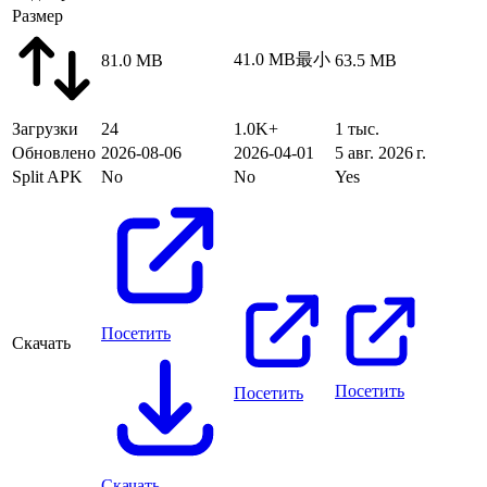
Размер
41.0 MB
最小
81.0 MB
63.5 MB
Загрузки
24
1.0K+
1 тыс.
Обновлено
2026-08-06
2026-04-01
5 авг. 2026 г.
Split APK
No
No
Yes
Посетить
Скачать
Посетить
Посетить
Скачать