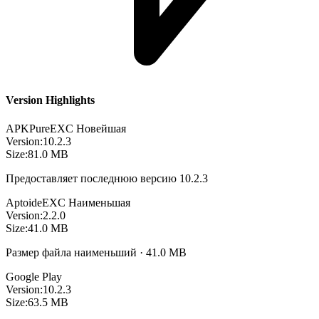
Version Highlights
APKPure
EXC
Новейшая
Version:
10.2.3
Size:
81.0 MB
Предоставляет последнюю версию 10.2.3
Aptoide
EXC
Наименьшая
Version:
2.2.0
Size:
41.0 MB
Размер файла наименьший · 41.0 MB
Google Play
Version:
10.2.3
Size:
63.5 MB