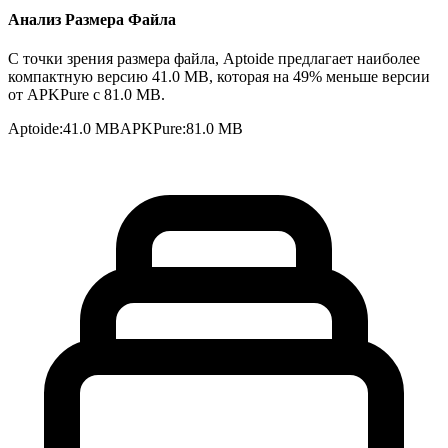
Анализ Размера Файла
С точки зрения размера файла, Aptoide предлагает наиболее
компактную версию 41.0 MB, которая на 49% меньше версии
от APKPure с 81.0 MB.
Aptoide
:
41.0 MB
APKPure
:
81.0 MB