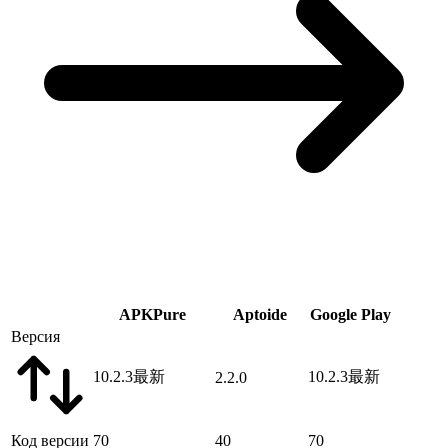
APKPure
Aptoide
Google Play
Версия
10.2.3
最新
10.2.3
最新
2.2.0
Код версии
70
40
70