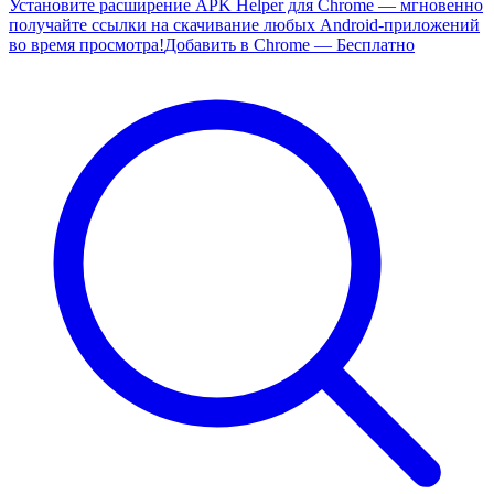
Установите расширение APK Helper для Chrome — мгновенно
получайте ссылки на скачивание любых Android-приложений
во время просмотра!
Добавить в Chrome — Бесплатно