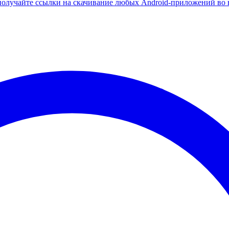
олучайте ссылки на скачивание любых Android-приложений во 