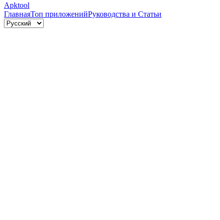
Apktool
Главная
Топ приложений
Руководства и Статьи