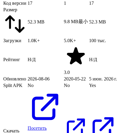
Код версии
17
1
17
Размер
9.8 MB
最小
52.3 MB
52.3 MB
Загрузки
1.0K+
5.0K+
100 тыс.
Рейтинг
Н/Д
Н/Д
3.0
Обновлено
2026-08-06
2020-05-22
5 июн. 2026 г.
Split APK
No
No
Yes
Посетить
Скачать