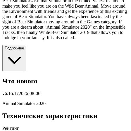
Bear Simulator - Animal Simulator in the United States. Its time to
make you feel like you are on the Wild Bear Animal. Move around
the Environment with friends and get the experience of this exciting
game of Bear Simulator. You have always been fascinated by the
sight of Bear Simulator moving around in the Games category. If
you are a dream about "Animal Simulator 2020" on the Impossible
Tracks, then finally White Bear Simulator 2019 that allows you to
indulge in your fantasy. It is also called...
Подробнее
Что нового
v
6.16.17
2026-08-06
Animal Simulator 2020
Технические характеристики
Рейтинг