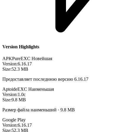
Version Highlights
APKPure
EXC
Новейшая
Version:
6.16.17
Size:
52.3 MB
Предоставляет последнюю версию 6.16.17
Aptoide
EXC
Наименьшая
Version:
1.0c
Size:
9.8 MB
Размер файла наименьший · 9.8 MB
Google Play
Version:
6.16.17
Size:
52.3 MB