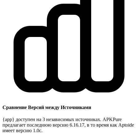
Сравнение Версий между Источниками
{app} доступен на 3 независимых источниках. APKPure
предлагает последнюю версию 6.16.17, в то время как Aptoide
имеет версию 1.0c.