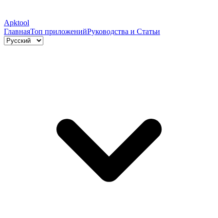
Apktool
Главная
Топ приложений
Руководства и Статьи