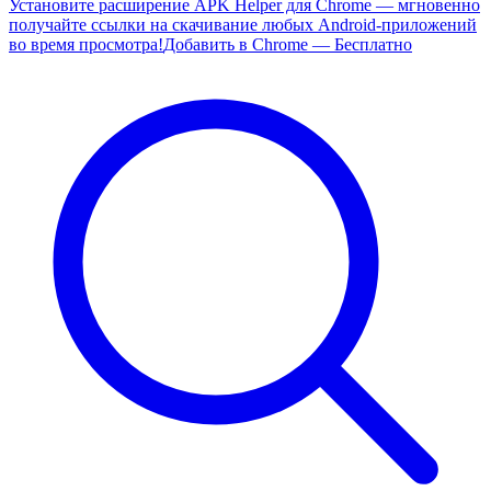
Установите расширение APK Helper для Chrome — мгновенно
получайте ссылки на скачивание любых Android-приложений
во время просмотра!
Добавить в Chrome — Бесплатно