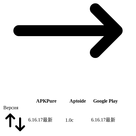
APKPure
Aptoide
Google Play
Версия
6.16.17
最新
6.16.17
最新
1.0c