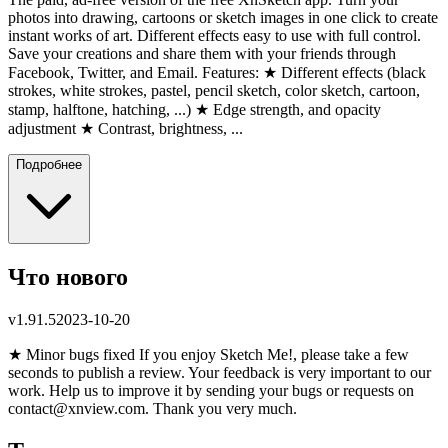
photos into drawing, cartoons or sketch images in one click to create
instant works of art. Different effects easy to use with full control.
Save your creations and share them with your friends through
Facebook, Twitter, and Email. Features: ★ Different effects (black
strokes, white strokes, pastel, pencil sketch, color sketch, cartoon,
stamp, halftone, hatching, ...) ★ Edge strength, and opacity
adjustment ★ Contrast, brightness, ...
Подробнее
Что нового
v
1.91.5
2023-10-20
★ Minor bugs fixed If you enjoy Sketch Me!, please take a few
seconds to publish a review. Your feedback is very important to our
work. Help us to improve it by sending your bugs or requests on
contact@xnview.com
. Thank you very much.