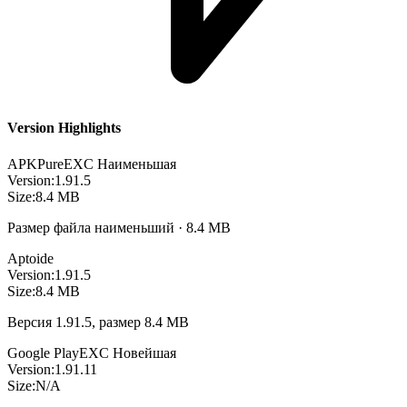
Version Highlights
APKPure
EXC
Наименьшая
Version:
1.91.5
Size:
8.4 MB
Размер файла наименьший · 8.4 MB
Aptoide
Version:
1.91.5
Size:
8.4 MB
Версия 1.91.5, размер 8.4 MB
Google Play
EXC
Новейшая
Version:
1.91.11
Size:
N/A