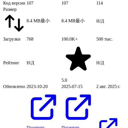
Код версии
107
107
114
Размер
8.4 MB
最小
8.4 MB
最小
Н/Д
Загрузки
768
100.0K+
500 тыс.
Рейтинг
Н/Д
Н/Д
5.0
Обновлено
2023-10-20
2025-07-15
2 авг. 2025 г.
Посетить
Посетить