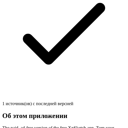
1 источник(ов) с последней версией
Об этом приложении
The paid, ad-free version of the free XnSketch app. Turn your