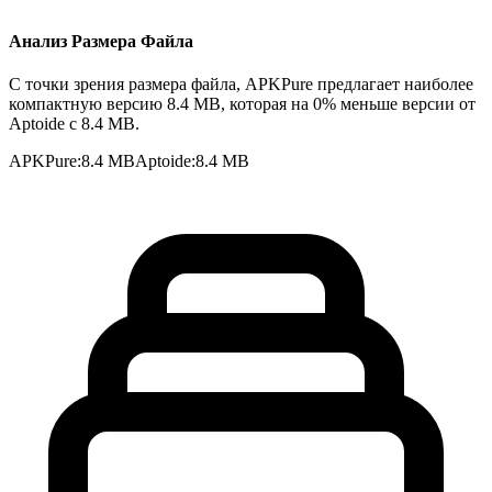
Анализ Размера Файла
С точки зрения размера файла, APKPure предлагает наиболее
компактную версию 8.4 MB, которая на 0% меньше версии от
Aptoide с 8.4 MB.
APKPure
:
8.4 MB
Aptoide
:
8.4 MB