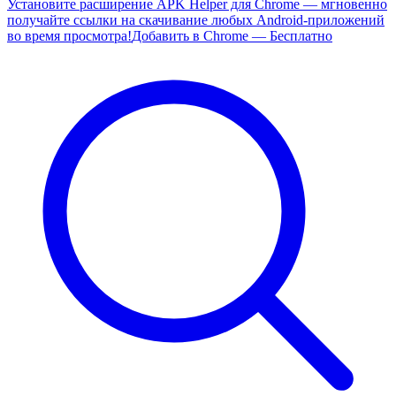
Установите расширение APK Helper для Chrome — мгновенно
получайте ссылки на скачивание любых Android-приложений
во время просмотра!
Добавить в Chrome — Бесплатно