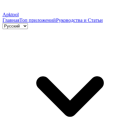
Apktool
Главная
Топ приложений
Руководства и Статьи