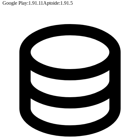
Google Play
:
1.91.11
Aptoide
:
1.91.5