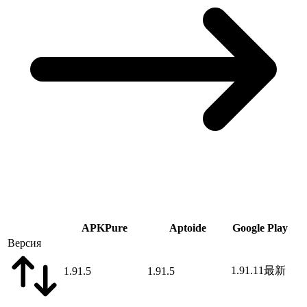
APKPure
Aptoide
Google Play
Версия
1.91.11
最新
1.91.5
1.91.5