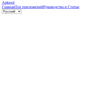
Apktool
Главная
Топ приложений
Руководства и Статьи