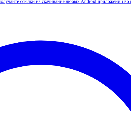
олучайте ссылки на скачивание любых Android-приложений во 