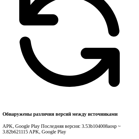
Обнаружены различия версий между источниками
APK, Google Play Последняя версия: 3.53b104008aosp ~
3.82b621115
APK, Google Play