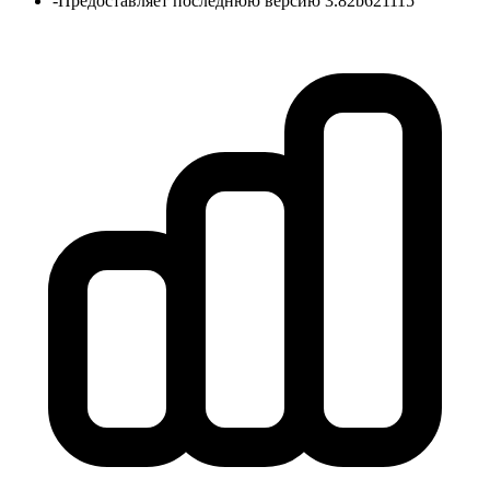
-
Предоставляет последнюю версию 3.82b621115