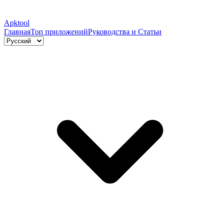
Apktool
Главная
Топ приложений
Руководства и Статьи