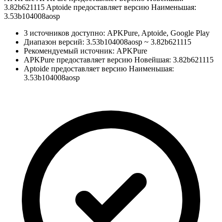
3.82b621115 Aptoide предоставляет версию Наименьшая:
3.53b104008aosp
3 источников доступно: APKPure, Aptoide, Google Play
Диапазон версий: 3.53b104008aosp ~ 3.82b621115
Рекомендуемый источник: APKPure
APKPure предоставляет версию Новейшая: 3.82b621115
Aptoide предоставляет версию Наименьшая:
3.53b104008aosp