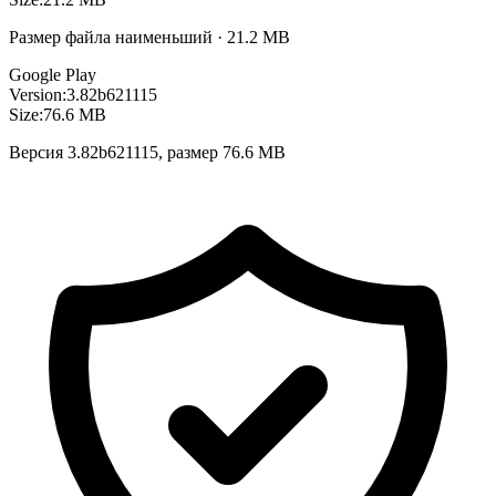
Размер файла наименьший · 21.2 MB
Google Play
Version:
3.82b621115
Size:
76.6 MB
Версия 3.82b621115, размер 76.6 MB