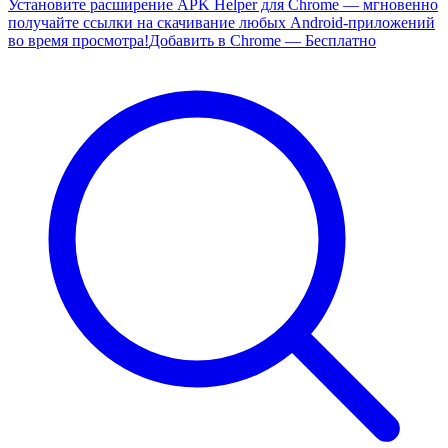
Установите расширение APK Helper для Chrome — мгновенно
получайте ссылки на скачивание любых Android-приложений
во время просмотра!
Добавить в Chrome — Бесплатно