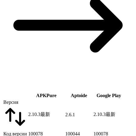
APKPure
Aptoide
Google Play
Версия
2.10.3
最新
2.10.3
最新
2.6.1
Код версии
100078
100044
100078