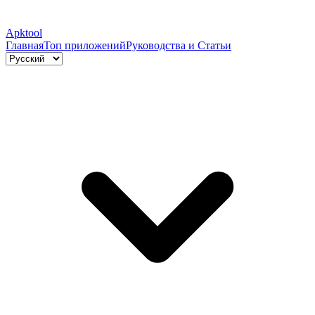
Apktool
Главная
Топ приложений
Руководства и Статьи