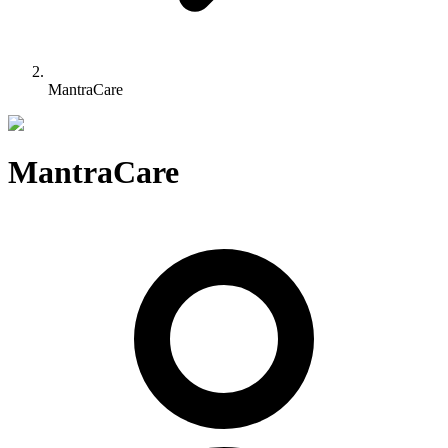
MantraCare
MantraCare