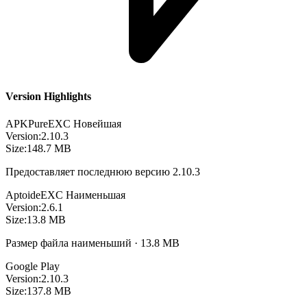
Version Highlights
APKPure
EXC
Новейшая
Version:
2.10.3
Size:
148.7 MB
Предоставляет последнюю версию 2.10.3
Aptoide
EXC
Наименьшая
Version:
2.6.1
Size:
13.8 MB
Размер файла наименьший · 13.8 MB
Google Play
Version:
2.10.3
Size:
137.8 MB