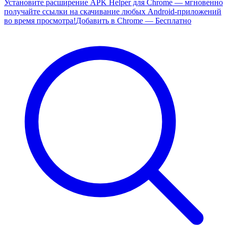
Установите расширение APK Helper для Chrome — мгновенно
получайте ссылки на скачивание любых Android-приложений
во время просмотра!
Добавить в Chrome — Бесплатно