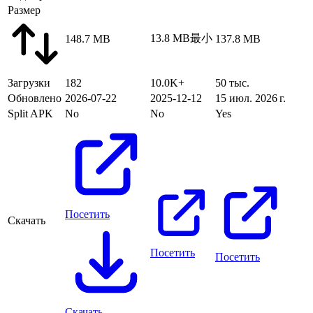
Размер
13.8 MB
最小
148.7 MB
137.8 MB
Загрузки
182
10.0K+
50 тыс.
Обновлено
2026-07-22
2025-12-12
15 июл. 2026 г.
Split APK
No
No
Yes
Посетить
Скачать
Посетить
Посетить
Скачать