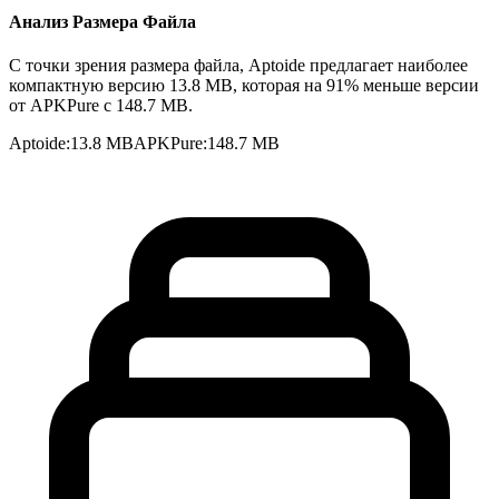
Анализ Размера Файла
С точки зрения размера файла, Aptoide предлагает наиболее
компактную версию 13.8 MB, которая на 91% меньше версии
от APKPure с 148.7 MB.
Aptoide
:
13.8 MB
APKPure
:
148.7 MB