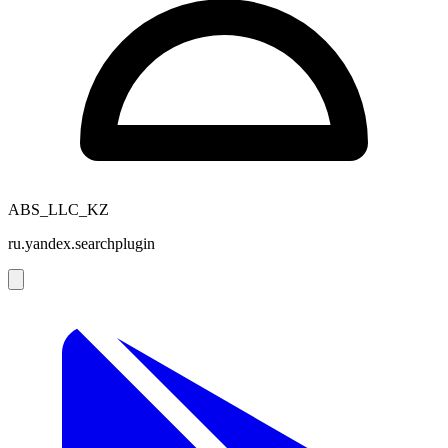
ABS_LLC_KZ
ru.yandex.searchplugin