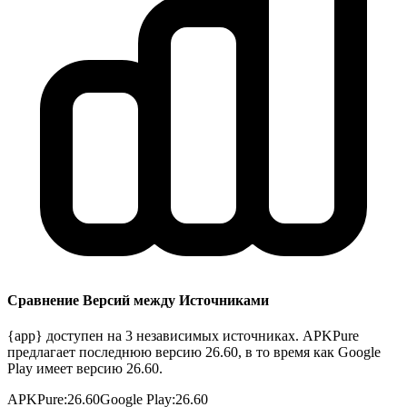
Сравнение Версий между Источниками
{app} доступен на 3 независимых источниках. APKPure
предлагает последнюю версию 26.60, в то время как Google
Play имеет версию 26.60.
APKPure
:
26.60
Google Play
:
26.60