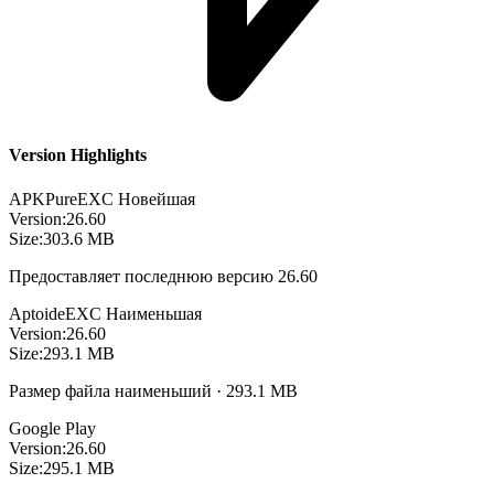
Version Highlights
APKPure
EXC
Новейшая
Version:
26.60
Size:
303.6 MB
Предоставляет последнюю версию 26.60
Aptoide
EXC
Наименьшая
Version:
26.60
Size:
293.1 MB
Размер файла наименьший · 293.1 MB
Google Play
Version:
26.60
Size:
295.1 MB