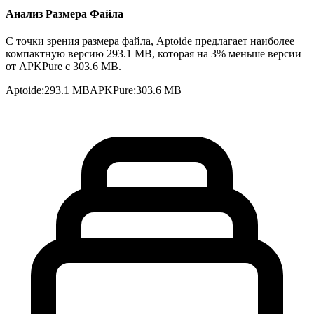
Анализ Размера Файла
С точки зрения размера файла, Aptoide предлагает наиболее
компактную версию 293.1 MB, которая на 3% меньше версии
от APKPure с 303.6 MB.
Aptoide
:
293.1 MB
APKPure
:
303.6 MB