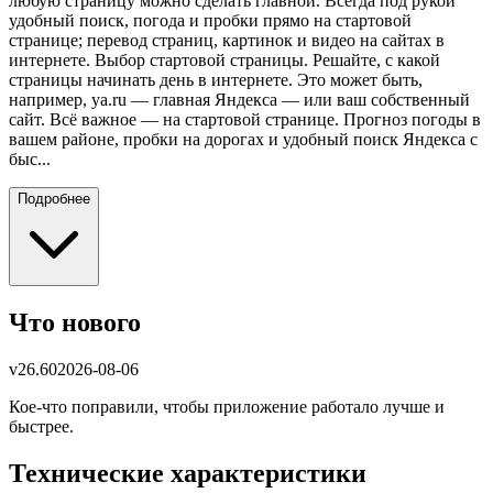
любую страницу можно сделать главной. Всегда под рукой
удобный поиск, погода и пробки прямо на стартовой
странице; перевод страниц, картинок и видео на сайтах в
интернете. Выбор стартовой страницы. Решайте, с какой
страницы начинать день в интернете. Это может быть,
например, ya.ru — главная Яндекса — или ваш собственный
сайт. Всё важное — на стартовой странице. Прогноз погоды в
вашем районе, пробки на дорогах и удобный поиск Яндекса с
быс...
Подробнее
Что нового
v
26.60
2026-08-06
Кое-что поправили, чтобы приложение работало лучше и
быстрее.
Технические характеристики