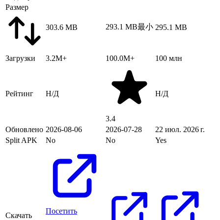
Размер
293.1 MB
最小
303.6 MB
295.1 MB
Загрузки
3.2M+
100.0M+
100 млн
Рейтинг
Н/Д
Н/Д
3.4
Обновлено
2026-08-06
2026-07-28
22 июл. 2026 г.
Split APK
No
No
Yes
Посетить
Скачать