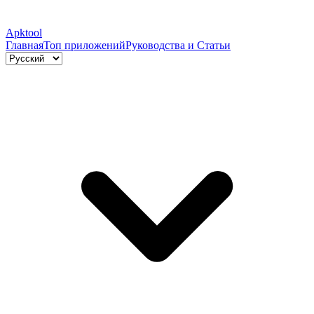
Apktool
Главная
Топ приложений
Руководства и Статьи