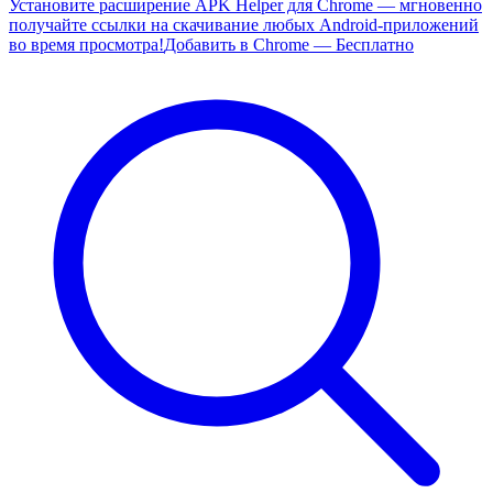
Установите расширение APK Helper для Chrome — мгновенно
получайте ссылки на скачивание любых Android-приложений
во время просмотра!
Добавить в Chrome — Бесплатно