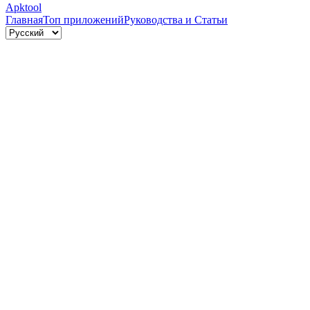
Apktool
Главная
Топ приложений
Руководства и Статьи