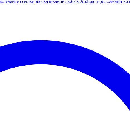
олучайте ссылки на скачивание любых Android-приложений во 