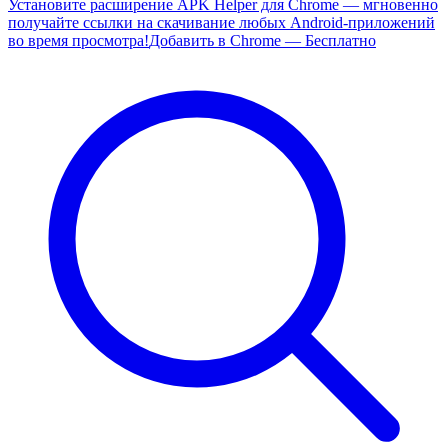
Установите расширение APK Helper для Chrome — мгновенно
получайте ссылки на скачивание любых Android-приложений
во время просмотра!
Добавить в Chrome — Бесплатно