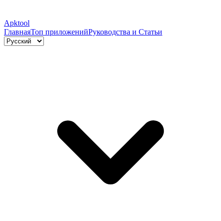
Apktool
Главная
Топ приложений
Руководства и Статьи