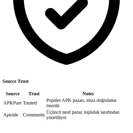
Source Trust
Source
Trust
Notes
Popüler APK pazarı, imza doğrulama
APKPure
Trusted
önerilir
Üçüncü taraf pazar, topluluk tarafından
Aptoide
Community
yönetiliyor