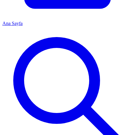
Ana Sayfa