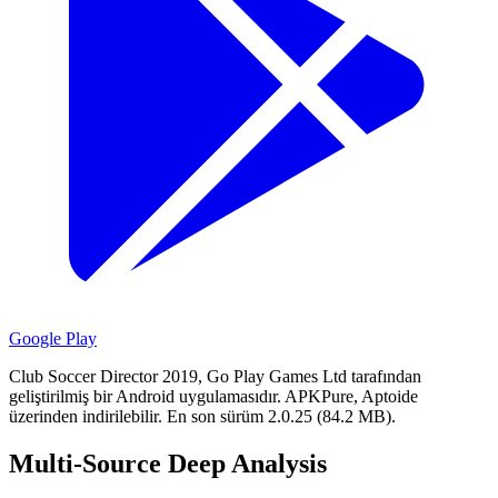
Google Play
Club Soccer Director 2019, Go Play Games Ltd tarafından
geliştirilmiş bir Android uygulamasıdır.
APKPure, Aptoide
üzerinden indirilebilir.
En son sürüm 2.0.25 (84.2 MB).
Multi-Source Deep Analysis