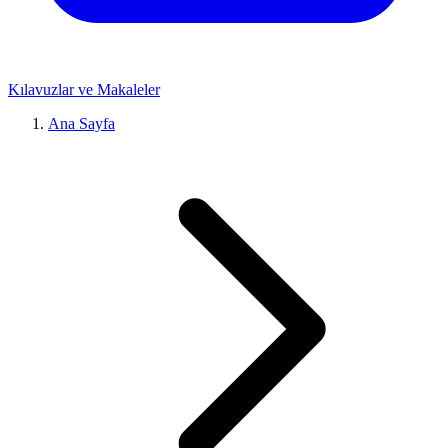
Kılavuzlar ve Makaleler
Ana Sayfa