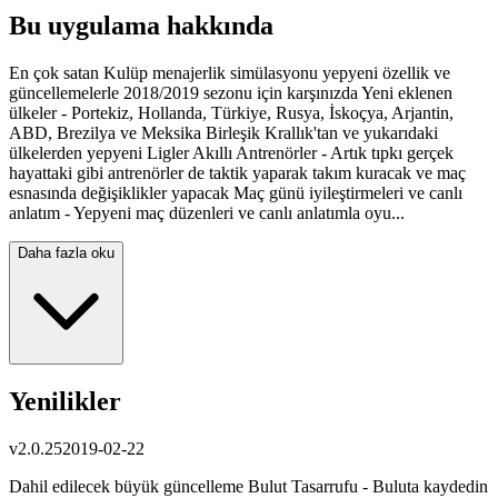
Bu uygulama hakkında
En çok satan Kulüp menajerlik simülasyonu yepyeni özellik ve
güncellemelerle 2018/2019 sezonu için karşınızda Yeni eklenen
ülkeler - Portekiz, Hollanda, Türkiye, Rusya, İskoçya, Arjantin,
ABD, Brezilya ve Meksika Birleşik Krallık'tan ve yukarıdaki
ülkelerden yepyeni Ligler Akıllı Antrenörler - Artık tıpkı gerçek
hayattaki gibi antrenörler de taktik yaparak takım kuracak ve maç
esnasında değişiklikler yapacak Maç günü iyileştirmeleri ve canlı
anlatım - Yepyeni maç düzenleri ve canlı anlatımla oyu...
Daha fazla oku
Yenilikler
v
2.0.25
2019-02-22
Dahil edilecek büyük güncelleme Bulut Tasarrufu - Buluta kaydedin