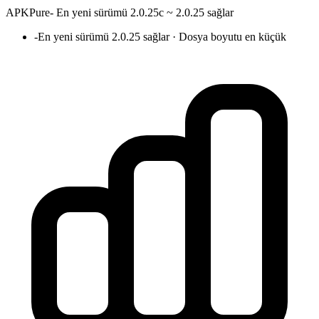
APKPure
-
En yeni sürümü 2.0.25c ~ 2.0.25 sağlar
-
En yeni sürümü 2.0.25 sağlar · Dosya boyutu en küçük