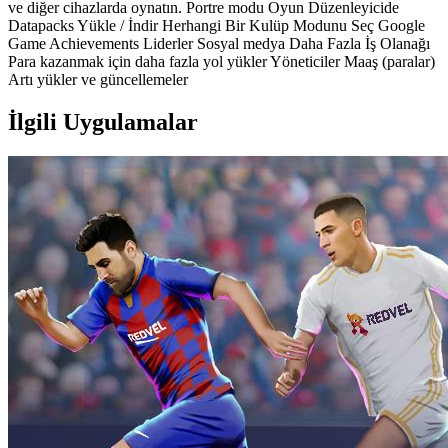
ve diğer cihazlarda oynatın. Portre modu Oyun Düzenleyicide
Datapacks Yükle / İndir Herhangi Bir Kulüp Modunu Seç Google
Game Achievements Liderler Sosyal medya Daha Fazla İş Olanağı
Para kazanmak için daha fazla yol yükler Yöneticiler Maaş (paralar)
Artı yükler ve güncellemeler
İlgili Uygulamalar