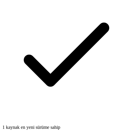
1 kaynak en yeni sürüme sahip