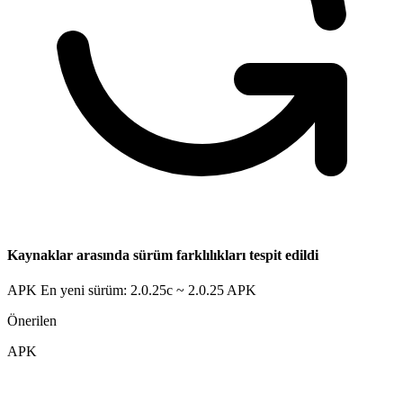
Kaynaklar arasında sürüm farklılıkları tespit edildi
APK En yeni sürüm: 2.0.25c ~ 2.0.25
APK
Önerilen
APK