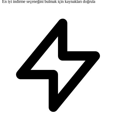
En iyi indirme seçeneğini bulmak için kaynakları doğrula