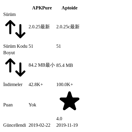
APKPure
Aptoide
Sürüm
2.0.25
最新
2.0.25c
最新
Sürüm Kodu
51
51
Boyut
84.2 MB
最小
85.4 MB
İndirmeler
42.8K+
100.0K+
Puan
Yok
4.0
Güncellendi
2019-02-22
2019-11-19