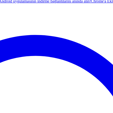
droid uygulamasının indirme bağlantılarını anında alın!
Chrome'a Ekl