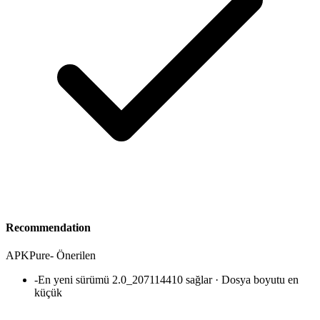
Recommendation
APKPure
-
Önerilen
-
En yeni sürümü 2.0_207114410 sağlar · Dosya boyutu en
küçük