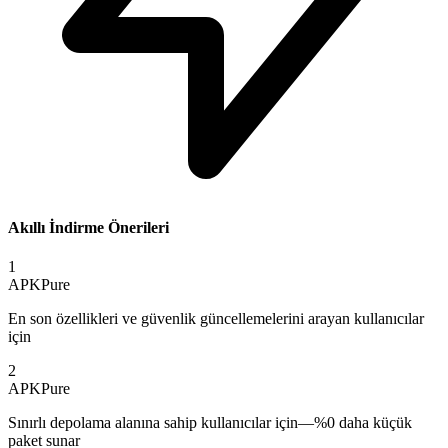
Akıllı İndirme Önerileri
1
APKPure
En son özellikleri ve güvenlik güncellemelerini arayan kullanıcılar
için
2
APKPure
Sınırlı depolama alanına sahip kullanıcılar için—%0 daha küçük
paket sunar