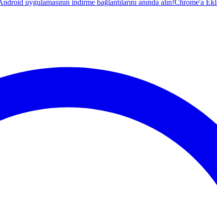
droid uygulamasının indirme bağlantılarını anında alın!
Chrome'a Ekl