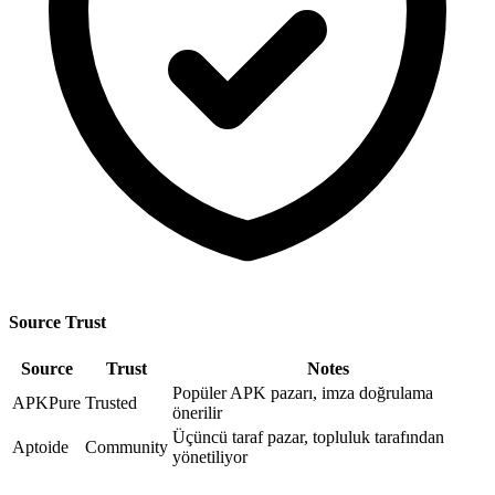
Source Trust
Source
Trust
Notes
Popüler APK pazarı, imza doğrulama
APKPure
Trusted
önerilir
Üçüncü taraf pazar, topluluk tarafından
Aptoide
Community
yönetiliyor