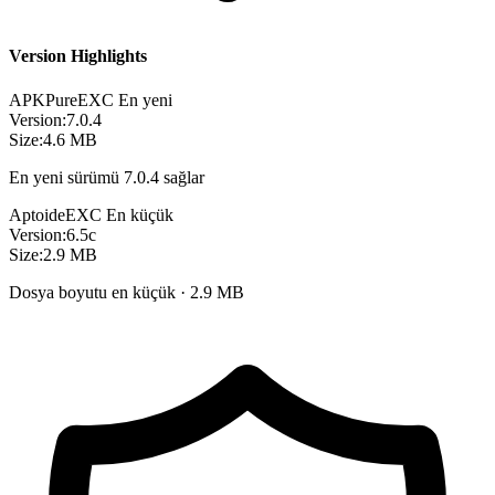
Version Highlights
APKPure
EXC
En yeni
Version:
7.0.4
Size:
4.6 MB
En yeni sürümü 7.0.4 sağlar
Aptoide
EXC
En küçük
Version:
6.5c
Size:
2.9 MB
Dosya boyutu en küçük · 2.9 MB