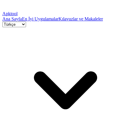
Apktool
Ana Sayfa
En İyi Uygulamalar
Kılavuzlar ve Makaleler