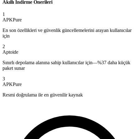
Akıllı İndirme Önerileri
1
APKPure
En son özellikleri ve güvenlik güncellemelerini arayan kullanıcılar
için
2
Aptoide
Sınırlı depolama alanına sahip kullanıcılar için—%37 daha küçük
paket sunar
3
APKPure
Resmi doğrulama ile en güvenilir kaynak