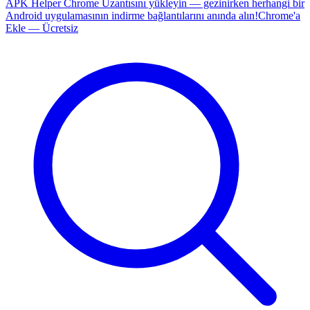
APK Helper Chrome Uzantısını yükleyin — gezinirken herhangi bir
Android uygulamasının indirme bağlantılarını anında alın!
Chrome'a
Ekle — Ücretsiz