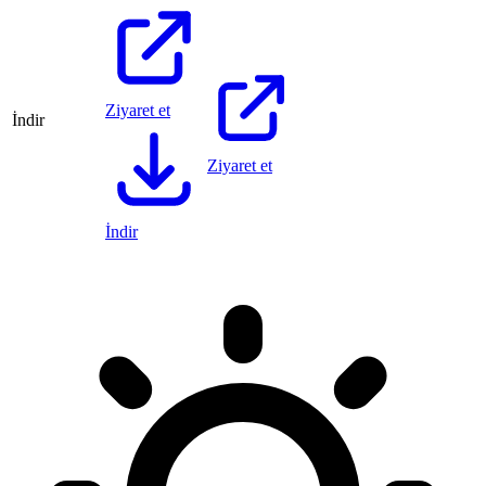
Ziyaret et
İndir
Ziyaret et
İndir