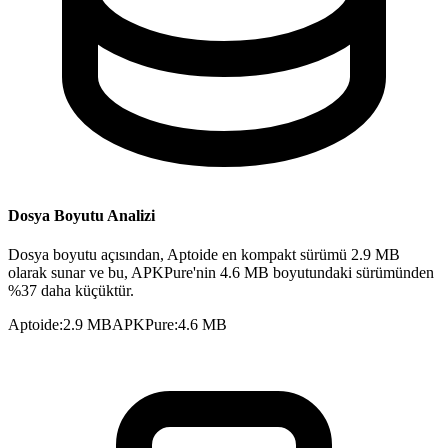
Dosya Boyutu Analizi
Dosya boyutu açısından, Aptoide en kompakt sürümü 2.9 MB
olarak sunar ve bu, APKPure'nin 4.6 MB boyutundaki sürümünden
%37 daha küçüktür.
Aptoide
:
2.9 MB
APKPure
:
4.6 MB