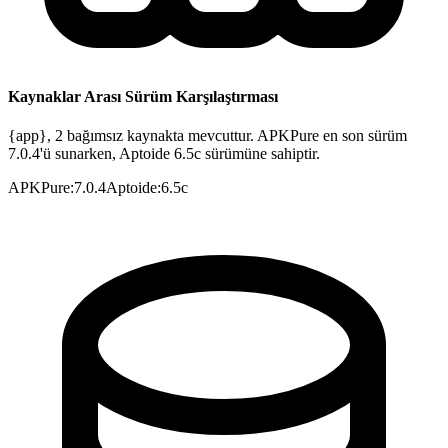
Kaynaklar Arası Sürüm Karşılaştırması
{app}, 2 bağımsız kaynakta mevcuttur. APKPure en son sürüm
7.0.4'ü sunarken, Aptoide 6.5c sürümüne sahiptir.
APKPure
:
7.0.4
Aptoide
:
6.5c