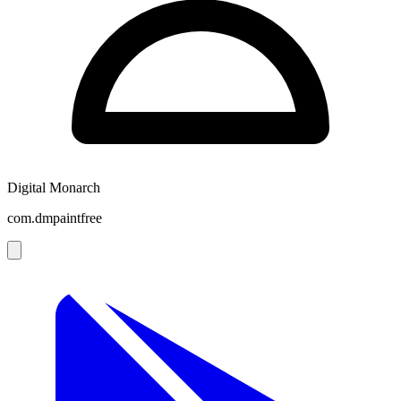
Digital Monarch
com.dmpaintfree