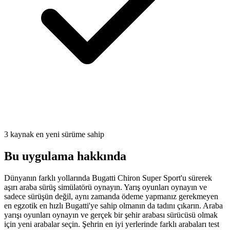
3 kaynak en yeni sürüme sahip
Bu uygulama hakkında
Dünyanın farklı yollarında Bugatti Chiron Super Sport'u sürerek
aşırı araba sürüş simülatörü oynayın. Yarış oyunları oynayın ve
sadece sürüşün değil, aynı zamanda ödeme yapmanız gerekmeyen
en egzotik en hızlı Bugatti'ye sahip olmanın da tadını çıkarın. Araba
yarışı oyunları oynayın ve gerçek bir şehir arabası sürücüsü olmak
için yeni arabalar seçin. Şehrin en iyi yerlerinde farklı arabaları test