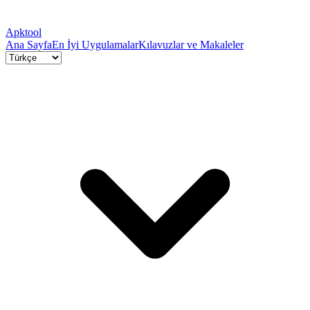
Apktool
Ana Sayfa
En İyi Uygulamalar
Kılavuzlar ve Makaleler