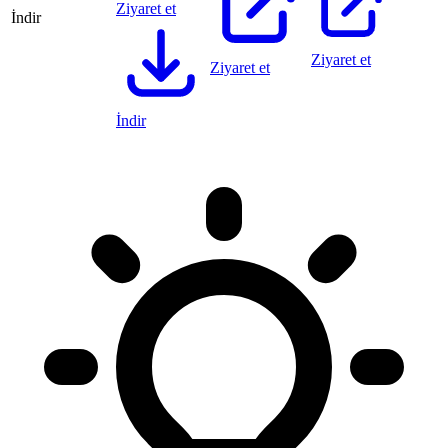
Ziyaret et
İndir
Ziyaret et
Ziyaret et
İndir