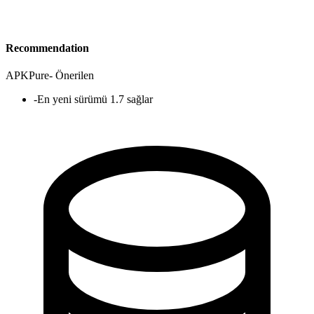
Recommendation
APKPure
-
Önerilen
-
En yeni sürümü 1.7 sağlar