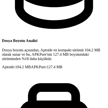
Dosya Boyutu Analizi
Dosya boyutu açısından, Aptoide en kompakt sürümü 104.2 MB
olarak sunar ve bu, APKPure'nin 127.4 MB boyutundaki
sürümünden %18 daha küçüktür.
Aptoide
:
104.2 MB
APKPure
:
127.4 MB