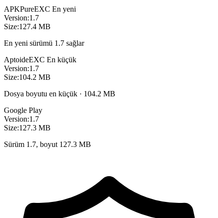
APKPure
EXC
En yeni
Version:
1.7
Size:
127.4 MB
En yeni sürümü 1.7 sağlar
Aptoide
EXC
En küçük
Version:
1.7
Size:
104.2 MB
Dosya boyutu en küçük · 104.2 MB
Google Play
Version:
1.7
Size:
127.3 MB
Sürüm 1.7, boyut 127.3 MB