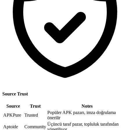
Source Trust
Source
Trust
Notes
Popüler APK pazarı, imza doğrulama
APKPure
Trusted
önerilir
Üçüncü taraf pazar, topluluk tarafından
Aptoide
Community
yönetiliyor