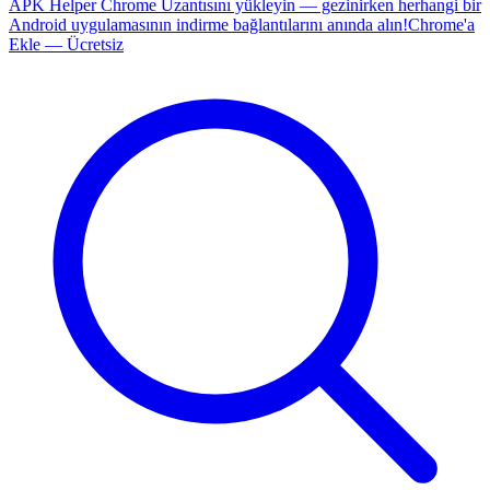
APK Helper Chrome Uzantısını yükleyin — gezinirken herhangi bir
Android uygulamasının indirme bağlantılarını anında alın!
Chrome'a
Ekle — Ücretsiz