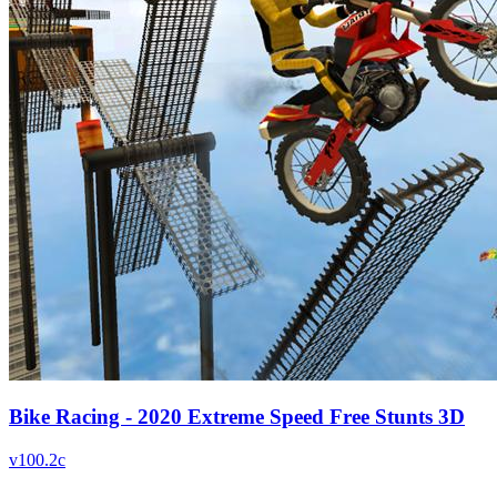
Bike Racing - 2020 Extreme Speed Free Stunts 3D
v
100.2c