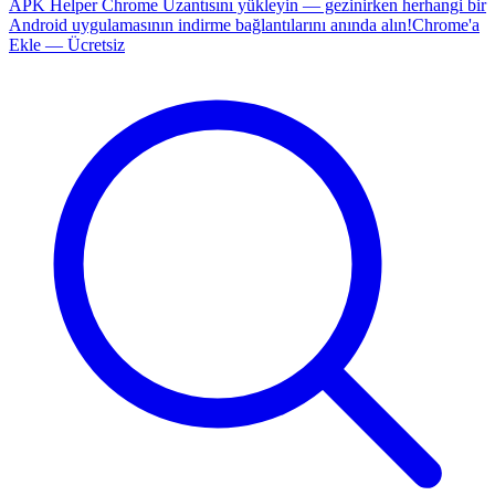
APK Helper Chrome Uzantısını yükleyin — gezinirken herhangi bir
Android uygulamasının indirme bağlantılarını anında alın!
Chrome'a
Ekle — Ücretsiz