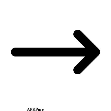
APKPure