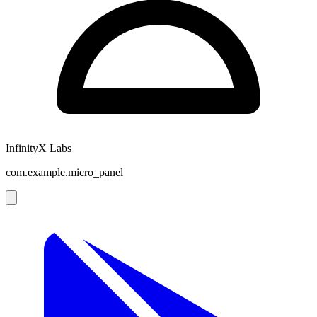
InfinityX Labs
com.example.micro_panel