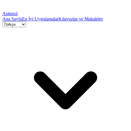
Apktool
Ana Sayfa
En İyi Uygulamalar
Kılavuzlar ve Makaleler