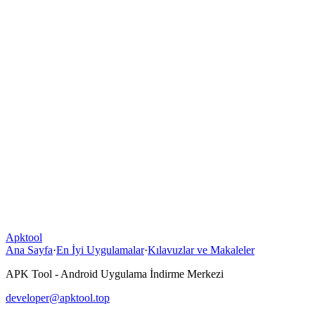
Apktool
Ana Sayfa
·
En İyi Uygulamalar
·
Kılavuzlar ve Makaleler
APK Tool - Android Uygulama İndirme Merkezi
developer@apktool.top