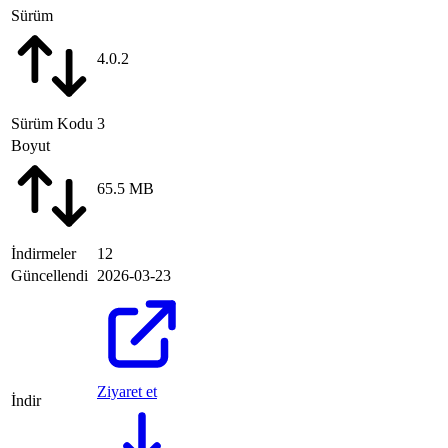
Sürüm
4.0.2
Sürüm Kodu
3
Boyut
65.5 MB
İndirmeler
12
Güncellendi
2026-03-23
Ziyaret et
İndir