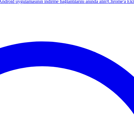
droid uygulamasının indirme bağlantılarını anında alın!
Chrome'a Ekl