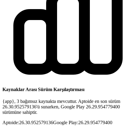
Kaynaklar Arası Sürüm Karşılaştırması
{app}, 3 bağımsız kaynakta mevcuttur. Aptoide en son sürüm
26.30.952579136'ü sunarken, Google Play 26.29.954779400
sürümüne sahiptir.
Aptoide
:
26.30.952579136
Google Play
:
26.29.954779400