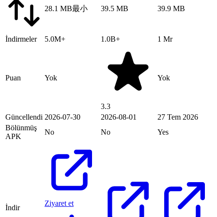
28.1 MB
最小
39.5 MB
39.9 MB
İndirmeler
5.0M+
1.0B+
1 Mr
Puan
Yok
Yok
3.3
Güncellendi
2026-07-30
2026-08-01
27 Tem 2026
Bölünmüş
No
No
Yes
APK
Ziyaret et
İndir