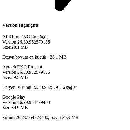
Version Highlights
APKPure
EXC
En küçük
Version:
26.30.952579136
Size:
28.1 MB
Dosya boyutu en küçük · 28.1 MB
Aptoide
EXC
En yeni
Version:
26.30.952579136
Size:
39.5 MB
En yeni sürümü 26.30.952579136 sağlar
Google Play
Version:
26.29.954779400
Size:
39.9 MB
Sürüm 26.29.954779400, boyut 39.9 MB