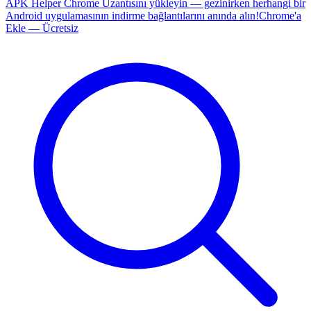
APK Helper Chrome Uzantısını yükleyin — gezinirken herhangi bir
Android uygulamasının indirme bağlantılarını anında alın!
Chrome'a
Ekle — Ücretsiz