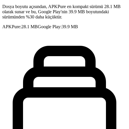
Dosya boyutu açısından, APKPure en kompakt sürümü 28.1 MB
olarak sunar ve bu, Google Play'nin 39.9 MB boyutundaki
sürümünden %30 daha küçüktür.
APKPure
:
28.1 MB
Google Play
:
39.9 MB