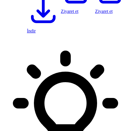
Ziyaret et
Ziyaret et
İndir