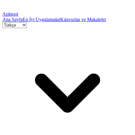
Apktool
Ana Sayfa
En İyi Uygulamalar
Kılavuzlar ve Makaleler