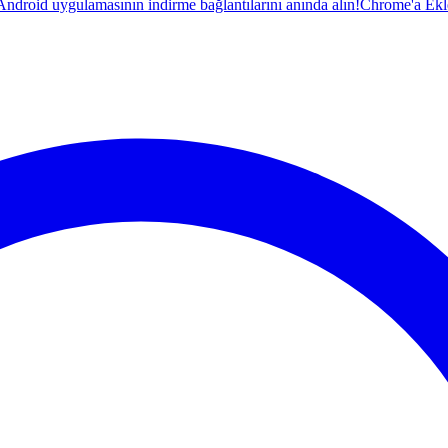
droid uygulamasının indirme bağlantılarını anında alın!
Chrome'a Ekl