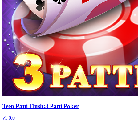
Teen Patti Flush:3 Patti Poker
v
1.0.0