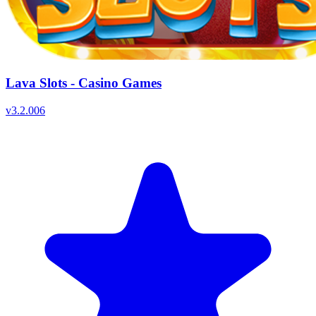
Lava Slots - Casino Games
v
3.2.006