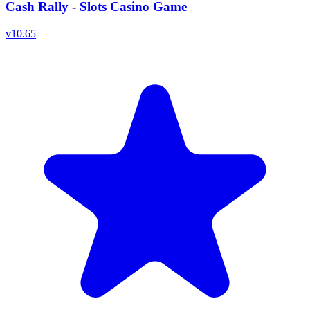
Cash Rally - Slots Casino Game
v
10.65