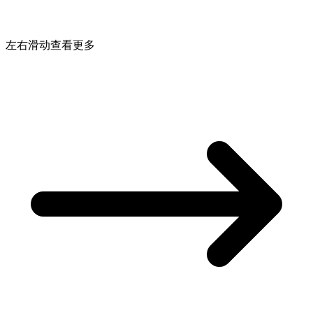
左右滑动查看更多