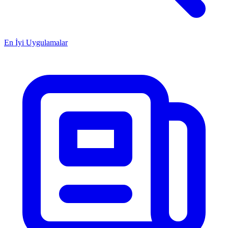
En İyi Uygulamalar