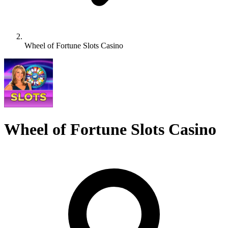
Wheel of Fortune Slots Casino
Wheel of Fortune Slots Casino