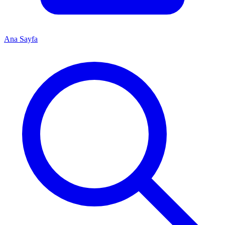
Ana Sayfa