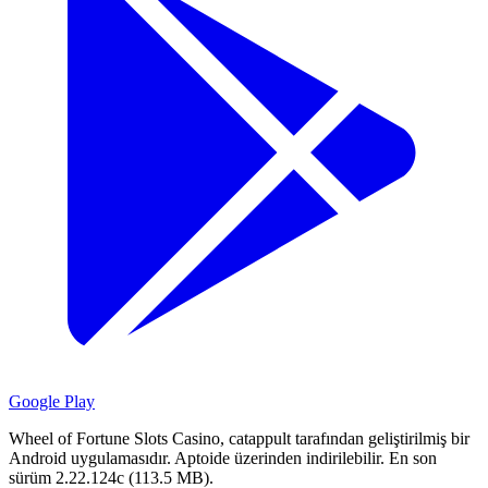
Google Play
Wheel of Fortune Slots Casino, catappult tarafından geliştirilmiş bir
Android uygulamasıdır.
Aptoide üzerinden indirilebilir.
En son
sürüm 2.22.124c (113.5 MB).