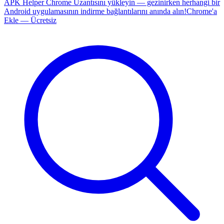
APK Helper Chrome Uzantısını yükleyin — gezinirken herhangi bir
Android uygulamasının indirme bağlantılarını anında alın!
Chrome'a
Ekle — Ücretsiz