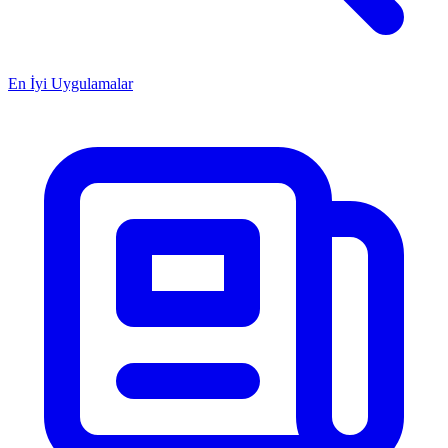
En İyi Uygulamalar