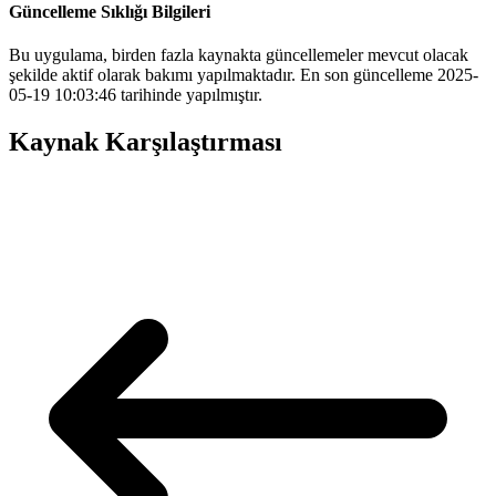
Güncelleme Sıklığı Bilgileri
Bu uygulama, birden fazla kaynakta güncellemeler mevcut olacak
şekilde aktif olarak bakımı yapılmaktadır. En son güncelleme 2025-
05-19 10:03:46 tarihinde yapılmıştır.
Kaynak Karşılaştırması