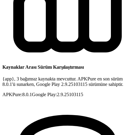
Kaynaklar Arası Sürüm Karşılaştırması
{app}, 3 bağımsız kaynakta mevcuttur. APKPure en son sürüm
8.0.1'ü sunarken, Google Play 2.9.25103115 sürümüne sahiptir.
APKPure
:
8.0.1
Google Play
:
2.9.25103115