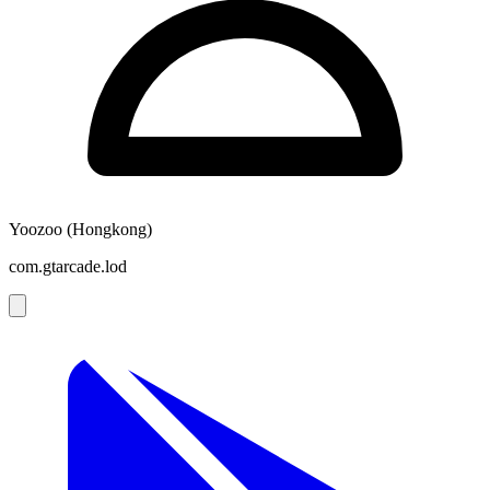
Yoozoo (Hongkong)
com.gtarcade.lod