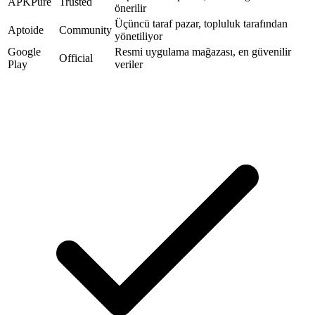
APKPure
Trusted
önerilir
Üçüncü taraf pazar, topluluk tarafından
Aptoide
Community
yönetiliyor
Google
Resmi uygulama mağazası, en güvenilir
Official
Play
veriler