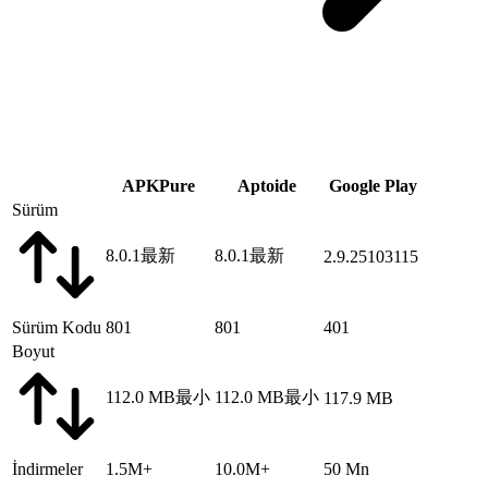
APKPure
Aptoide
Google Play
Sürüm
8.0.1
最新
8.0.1
最新
2.9.25103115
Sürüm Kodu
801
801
401
Boyut
112.0 MB
最小
112.0 MB
最小
117.9 MB
İndirmeler
1.5M+
10.0M+
50 Mn