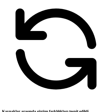
Kaynaklar arasında sürüm farklılıkları tespit edildi