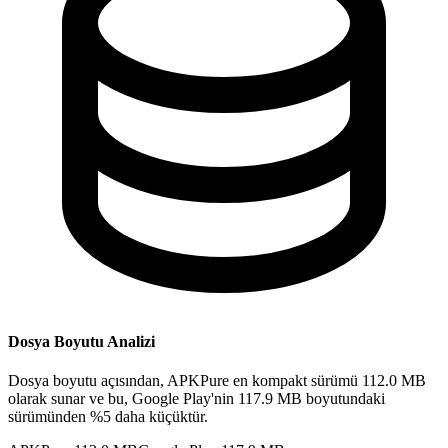
Dosya Boyutu Analizi
Dosya boyutu açısından, APKPure en kompakt sürümü 112.0 MB
olarak sunar ve bu, Google Play'nin 117.9 MB boyutundaki
sürümünden %5 daha küçüktür.