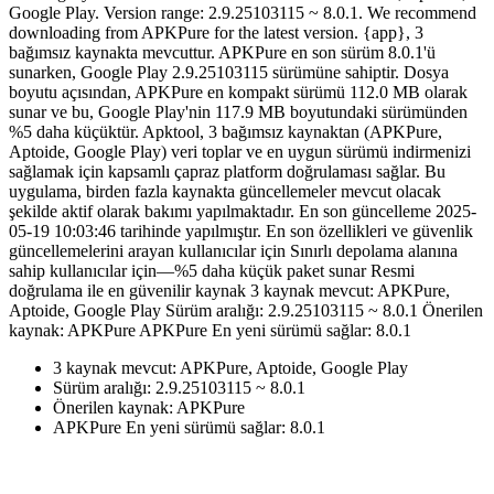
Google Play. Version range: 2.9.25103115 ~ 8.0.1. We recommend
downloading from APKPure for the latest version. {app}, 3
bağımsız kaynakta mevcuttur. APKPure en son sürüm 8.0.1'ü
sunarken, Google Play 2.9.25103115 sürümüne sahiptir. Dosya
boyutu açısından, APKPure en kompakt sürümü 112.0 MB olarak
sunar ve bu, Google Play'nin 117.9 MB boyutundaki sürümünden
%5 daha küçüktür. Apktool, 3 bağımsız kaynaktan (APKPure,
Aptoide, Google Play) veri toplar ve en uygun sürümü indirmenizi
sağlamak için kapsamlı çapraz platform doğrulaması sağlar. Bu
uygulama, birden fazla kaynakta güncellemeler mevcut olacak
şekilde aktif olarak bakımı yapılmaktadır. En son güncelleme 2025-
05-19 10:03:46 tarihinde yapılmıştır. En son özellikleri ve güvenlik
güncellemelerini arayan kullanıcılar için Sınırlı depolama alanına
sahip kullanıcılar için—%5 daha küçük paket sunar Resmi
doğrulama ile en güvenilir kaynak 3 kaynak mevcut: APKPure,
Aptoide, Google Play Sürüm aralığı: 2.9.25103115 ~ 8.0.1 Önerilen
kaynak: APKPure APKPure En yeni sürümü sağlar: 8.0.1
3 kaynak mevcut: APKPure, Aptoide, Google Play
Sürüm aralığı: 2.9.25103115 ~ 8.0.1
Önerilen kaynak: APKPure
APKPure En yeni sürümü sağlar: 8.0.1