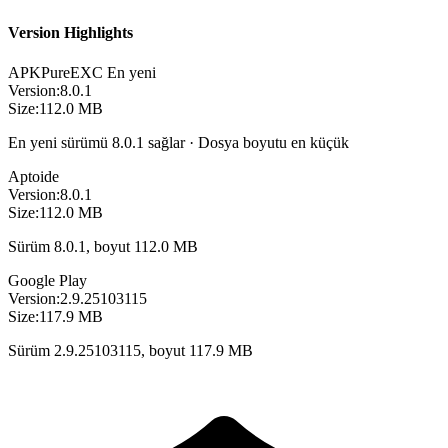
Version Highlights
APKPure
EXC
En yeni
Version:
8.0.1
Size:
112.0 MB
En yeni sürümü 8.0.1 sağlar · Dosya boyutu en küçük
Aptoide
Version:
8.0.1
Size:
112.0 MB
Sürüm 8.0.1, boyut 112.0 MB
Google Play
Version:
2.9.25103115
Size:
117.9 MB
Sürüm 2.9.25103115, boyut 117.9 MB