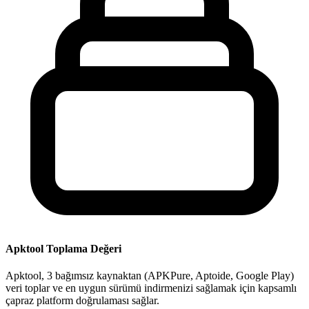
Apktool Toplama Değeri
Apktool, 3 bağımsız kaynaktan (APKPure, Aptoide, Google Play)
veri toplar ve en uygun sürümü indirmenizi sağlamak için kapsamlı
çapraz platform doğrulaması sağlar.