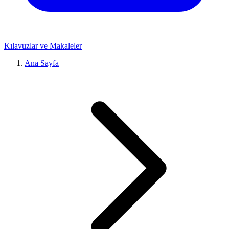
Kılavuzlar ve Makaleler
Ana Sayfa