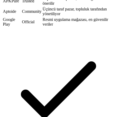
APKPure
Trusted
önerilir
Üçüncü taraf pazar, topluluk tarafından
Aptoide
Community
yönetiliyor
Google
Resmi uygulama mağazası, en güvenilir
Official
Play
veriler