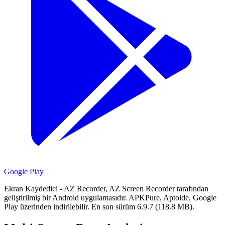
Google Play
Ekran Kaydedici - AZ Recorder, AZ Screen Recorder tarafından
geliştirilmiş bir Android uygulamasıdır.
APKPure, Aptoide, Google
Play üzerinden indirilebilir.
En son sürüm 6.9.7 (118.8 MB).