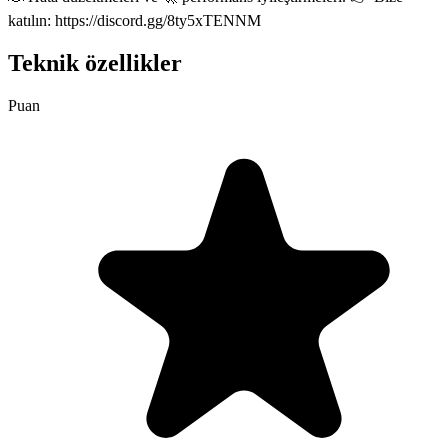
katılın: https://discord.gg/8ty5xTENNM
Teknik özellikler
Puan