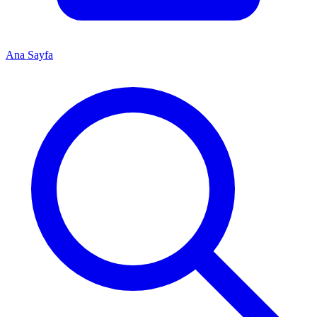
Ana Sayfa