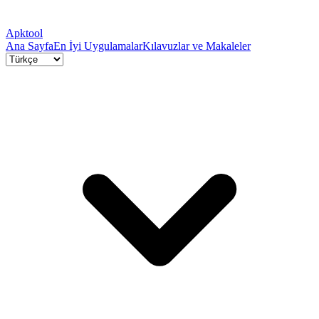
Apktool
Ana Sayfa
En İyi Uygulamalar
Kılavuzlar ve Makaleler