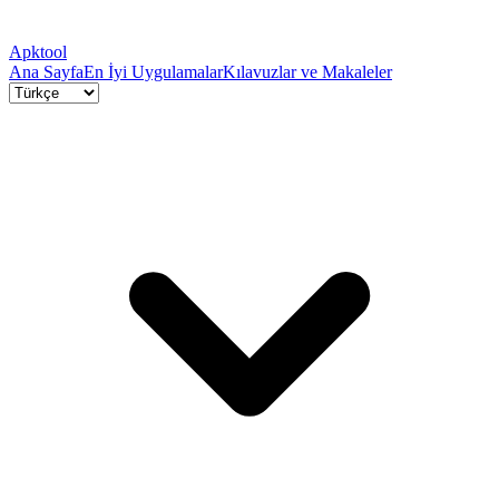
Apktool
Ana Sayfa
En İyi Uygulamalar
Kılavuzlar ve Makaleler