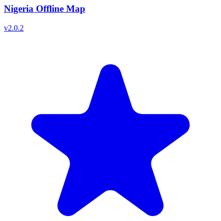
Nigeria Offline Map
v
2.0.2