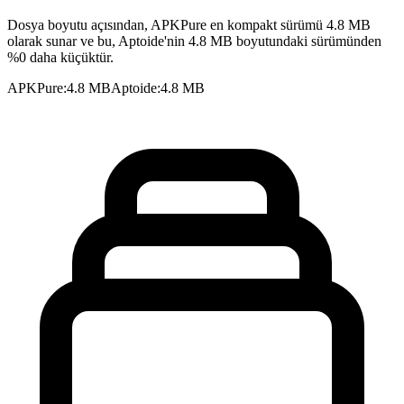
Dosya boyutu açısından, APKPure en kompakt sürümü 4.8 MB
olarak sunar ve bu, Aptoide'nin 4.8 MB boyutundaki sürümünden
%0 daha küçüktür.
APKPure
:
4.8 MB
Aptoide
:
4.8 MB