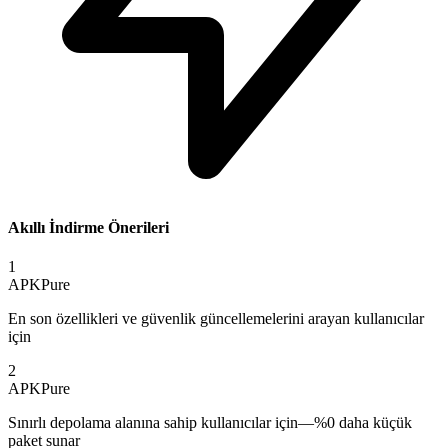
Akıllı İndirme Önerileri
1
APKPure
En son özellikleri ve güvenlik güncellemelerini arayan kullanıcılar
için
2
APKPure
Sınırlı depolama alanına sahip kullanıcılar için—%0 daha küçük
paket sunar