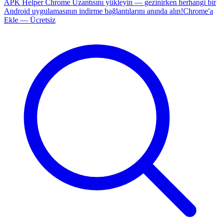
APK Helper Chrome Uzantısını yükleyin — gezinirken herhangi bir
Android uygulamasının indirme bağlantılarını anında alın!
Chrome'a
Ekle — Ücretsiz