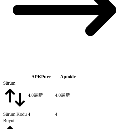
APKPure
Aptoide
Sürüm
4.0
最新
4.0
最新
Sürüm Kodu
4
4
Boyut