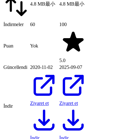
4.8 MB
最小
4.8 MB
最小
İndirmeler
60
100
Puan
Yok
5.0
Güncellendi
2020-11-02
2025-09-07
Ziyaret et
Ziyaret et
İndir
İndir
İndir