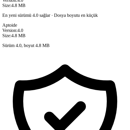
Version:
4.0
Size:
4.8 MB
En yeni sürümü 4.0 sağlar · Dosya boyutu en küçük
Aptoide
Version:
4.0
Size:
4.8 MB
Sürüm 4.0, boyut 4.8 MB