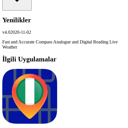
Yenilikler
v
4.0
2020-11-02
Fast and Accurate Compass Analogue and Digital Reading Live
Weather
İlgili Uygulamalar