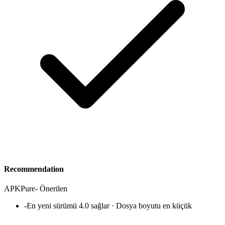
Recommendation
APKPure
-
Önerilen
-
En yeni sürümü 4.0 sağlar · Dosya boyutu en küçük