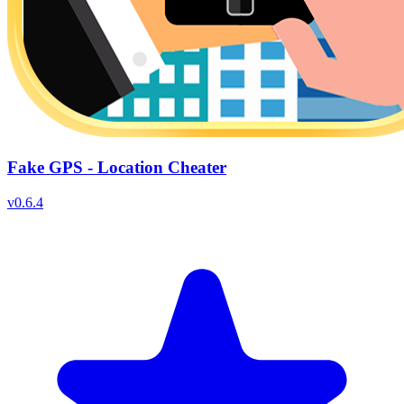
Fake GPS - Location Cheater
v
0.6.4