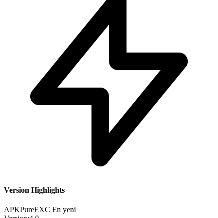
Version Highlights
APKPure
EXC
En yeni