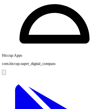
Hiccup Apps
com.hiccup.super_digital_compass