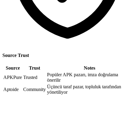
Source Trust
Source
Trust
Notes
Popüler APK pazarı, imza doğrulama
APKPure
Trusted
önerilir
Üçüncü taraf pazar, topluluk tarafından
Aptoide
Community
yönetiliyor