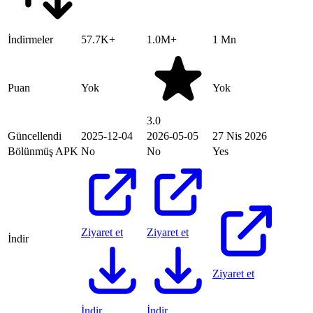
İndirmeler
57.7K+
1.0M+
1 Mn
Puan
Yok
Yok
3.0
Güncellendi
2025-12-04
2026-05-05
27 Nis 2026
Bölünmüş APK
No
No
Yes
Ziyaret et
Ziyaret et
İndir
Ziyaret et
İndir
İndir