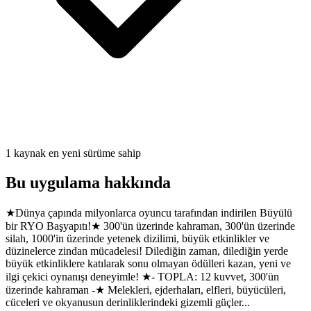
1 kaynak en yeni sürüme sahip
Bu uygulama hakkında
★Dünya çapında milyonlarca oyuncu tarafından indirilen Büyülü
bir RYO Başyapıtı!★ 300'ün üzerinde kahraman, 300'ün üzerinde
silah, 1000'in üzerinde yetenek dizilimi, büyük etkinlikler ve
düzinelerce zindan mücadelesi! Dilediğin zaman, dilediğin yerde
büyük etkinliklere katılarak sonu olmayan ödülleri kazan, yeni ve
ilgi çekici oynanışı deneyimle! ★- TOPLA: 12 kuvvet, 300'ün
üzerinde kahraman -★ Melekleri, ejderhaları, elfleri, büyücüleri,
cüceleri ve okyanusun derinliklerindeki gizemli güçler...