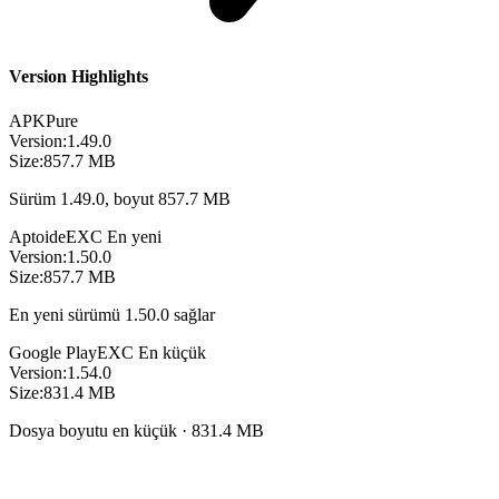
Version Highlights
APKPure
Version:
1.49.0
Size:
857.7 MB
Sürüm 1.49.0, boyut 857.7 MB
Aptoide
EXC
En yeni
Version:
1.50.0
Size:
857.7 MB
En yeni sürümü 1.50.0 sağlar
Google Play
EXC
En küçük
Version:
1.54.0
Size:
831.4 MB
Dosya boyutu en küçük · 831.4 MB