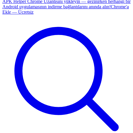
APK Helper Chrome Uzantısını yükleyin — gezinirken herhangi bir
Android uygulamasının indirme bağlantılarını anında alın!
Chrome'a
Ekle — Ücretsiz