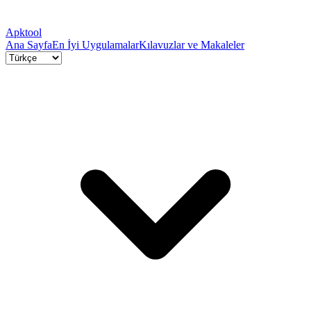
Apktool
Ana Sayfa
En İyi Uygulamalar
Kılavuzlar ve Makaleler