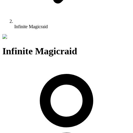
Infinite Magicraid
Infinite Magicraid