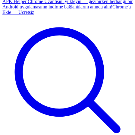
APK Helper Chrome Uzantısını yükleyin — gezinirken herhangi bir
Android uygulamasının indirme bağlantılarını anında alın!
Chrome'a
Ekle — Ücretsiz