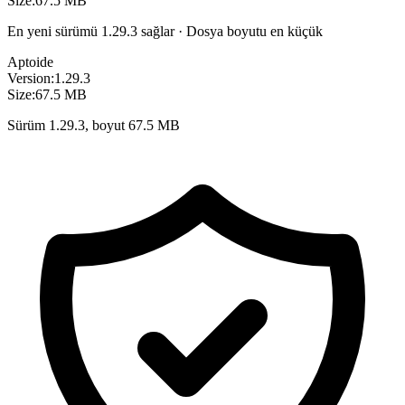
Size:
67.5 MB
En yeni sürümü 1.29.3 sağlar · Dosya boyutu en küçük
Aptoide
Version:
1.29.3
Size:
67.5 MB
Sürüm 1.29.3, boyut 67.5 MB