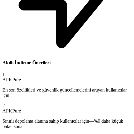
Akıllı İndirme Önerileri
1
APKPure
En son özellikleri ve güvenlik güncellemelerini arayan kullanıcılar
için
2
APKPure
Sınırlı depolama alanına sahip kullanıcılar için—%0 daha küçük
paket sunar