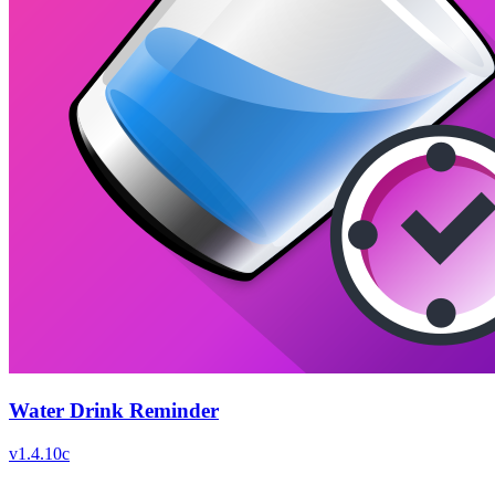
Water Drink Reminder
v
1.4.10c