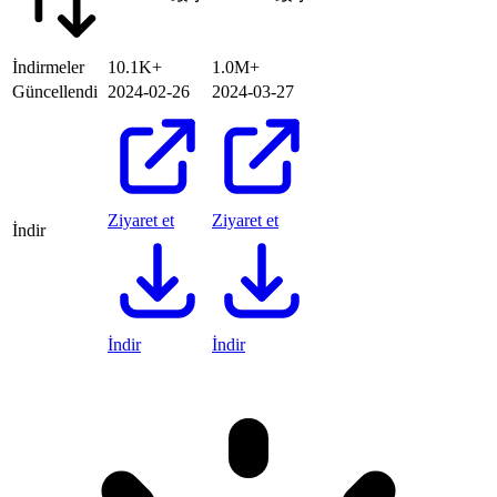
İndirmeler
10.1K+
1.0M+
Güncellendi
2024-02-26
2024-03-27
Ziyaret et
Ziyaret et
İndir
İndir
İndir