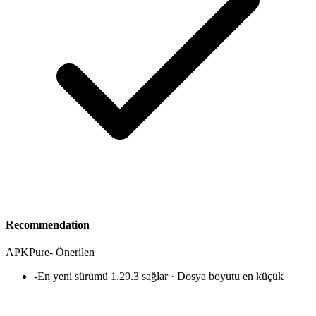
Recommendation
APKPure
-
Önerilen
-
En yeni sürümü 1.29.3 sağlar · Dosya boyutu en küçük