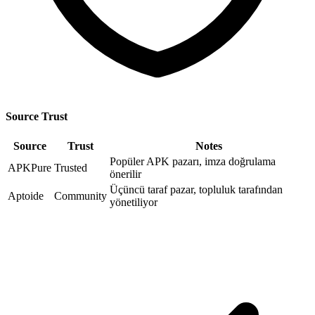
Source Trust
Source
Trust
Notes
Popüler APK pazarı, imza doğrulama
APKPure
Trusted
önerilir
Üçüncü taraf pazar, topluluk tarafından
Aptoide
Community
yönetiliyor