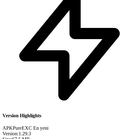
Version Highlights
APKPure
EXC
En yeni
Version:
1.29.3