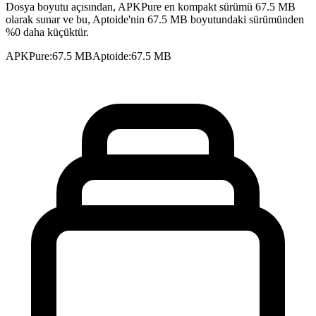
Dosya boyutu açısından, APKPure en kompakt sürümü 67.5 MB
olarak sunar ve bu, Aptoide'nin 67.5 MB boyutundaki sürümünden
%0 daha küçüktür.
APKPure
:
67.5 MB
Aptoide
:
67.5 MB