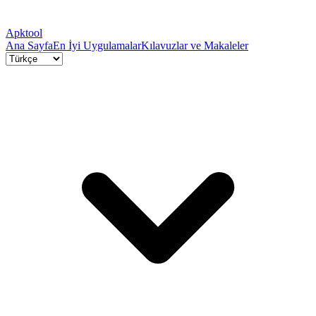
Apktool
Ana Sayfa
En İyi Uygulamalar
Kılavuzlar ve Makaleler