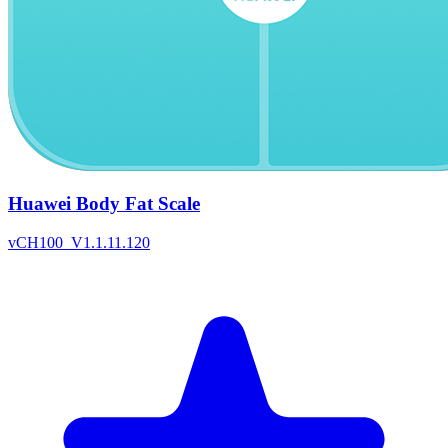
Huawei Body Fat Scale
v
CH100_V1.1.11.120