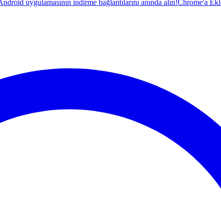
droid uygulamasının indirme bağlantılarını anında alın!
Chrome'a Ekl