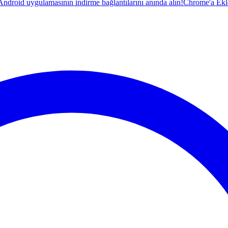
droid uygulamasının indirme bağlantılarını anında alın!
Chrome'a Ekl