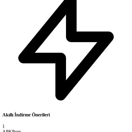
Akıllı İndirme Önerileri
1
APKPure