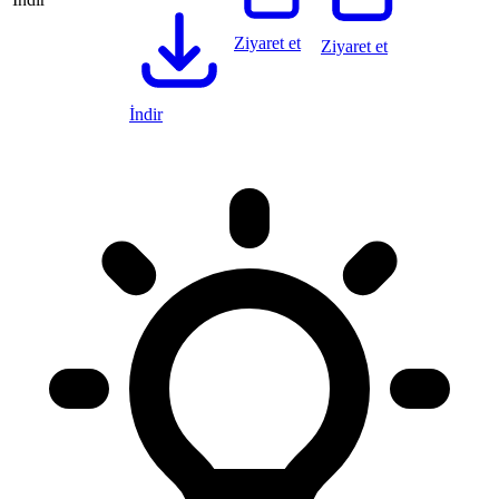
Ziyaret et
Ziyaret et
İndir