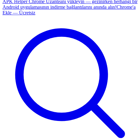
APK Helper Chrome Uzantısını yükleyin — gezinirken herhangi bir
Android uygulamasının indirme bağlantılarını anında alın!
Chrome'a
Ekle — Ücretsiz