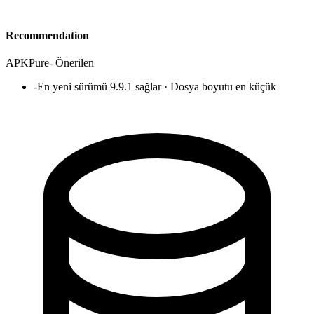
Recommendation
APKPure
-
Önerilen
-
En yeni sürümü 9.9.1 sağlar · Dosya boyutu en küçük