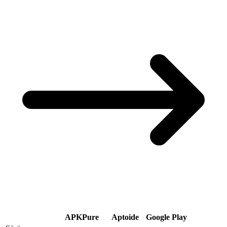
APKPure
Aptoide
Google Play