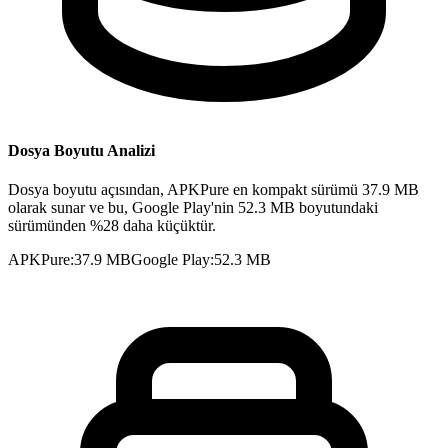
Dosya Boyutu Analizi
Dosya boyutu açısından, APKPure en kompakt sürümü 37.9 MB
olarak sunar ve bu, Google Play'nin 52.3 MB boyutundaki
sürümünden %28 daha küçüktür.
APKPure
:
37.9 MB
Google Play
:
52.3 MB