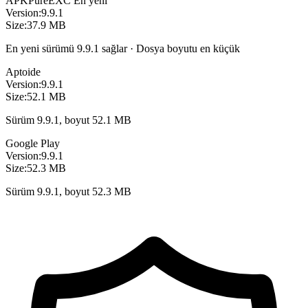
APKPure
EXC
En yeni
Version:
9.9.1
Size:
37.9 MB
En yeni sürümü 9.9.1 sağlar · Dosya boyutu en küçük
Aptoide
Version:
9.9.1
Size:
52.1 MB
Sürüm 9.9.1, boyut 52.1 MB
Google Play
Version:
9.9.1
Size:
52.3 MB
Sürüm 9.9.1, boyut 52.3 MB