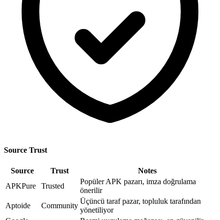
Source Trust
Source
Trust
Notes
Popüler APK pazarı, imza doğrulama
APKPure
Trusted
önerilir
Üçüncü taraf pazar, topluluk tarafından
Aptoide
Community
yönetiliyor