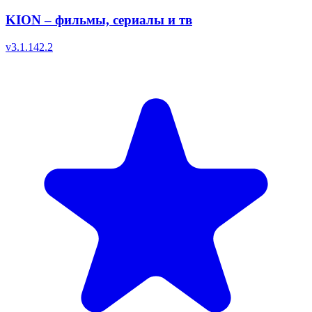
KION – фильмы, сериалы и тв
v
3.1.142.2