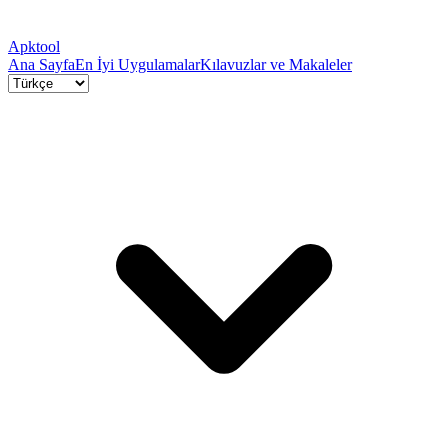
Apktool
Ana Sayfa
En İyi Uygulamalar
Kılavuzlar ve Makaleler