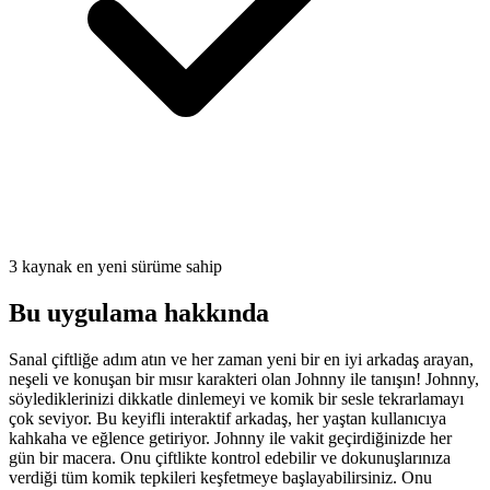
3 kaynak en yeni sürüme sahip
Bu uygulama hakkında
Sanal çiftliğe adım atın ve her zaman yeni bir en iyi arkadaş arayan,
neşeli ve konuşan bir mısır karakteri olan Johnny ile tanışın! Johnny,
söylediklerinizi dikkatle dinlemeyi ve komik bir sesle tekrarlamayı
çok seviyor. Bu keyifli interaktif arkadaş, her yaştan kullanıcıya
kahkaha ve eğlence getiriyor. Johnny ile vakit geçirdiğinizde her
gün bir macera. Onu çiftlikte kontrol edebilir ve dokunuşlarınıza
verdiği tüm komik tepkileri keşfetmeye başlayabilirsiniz. Onu