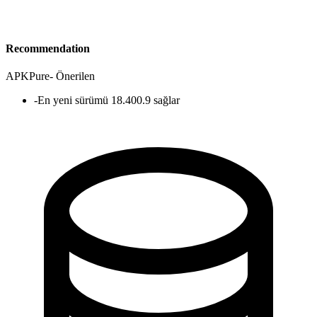
Recommendation
APKPure
-
Önerilen
-
En yeni sürümü 18.400.9 sağlar