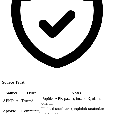
Source Trust
Source
Trust
Notes
Popüler APK pazarı, imza doğrulama
APKPure
Trusted
önerilir
Üçüncü taraf pazar, topluluk tarafından
Aptoide
Community
yönetiliyor