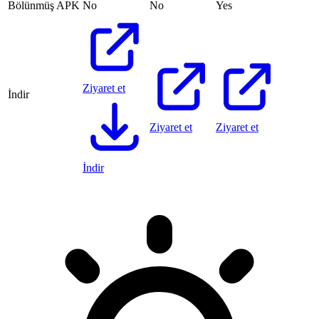
Bölünmüş APK
No
No
Yes
Ziyaret et
İndir
Ziyaret et
Ziyaret et
İndir