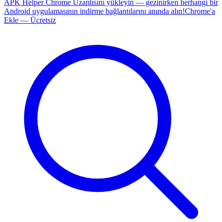
APK Helper Chrome Uzantısını yükleyin — gezinirken herhangi bir
Android uygulamasının indirme bağlantılarını anında alın!
Chrome'a
Ekle — Ücretsiz