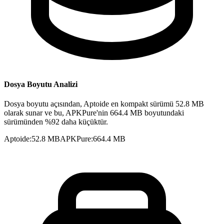
Dosya Boyutu Analizi
Dosya boyutu açısından, Aptoide en kompakt sürümü 52.8 MB
olarak sunar ve bu, APKPure'nin 664.4 MB boyutundaki
sürümünden %92 daha küçüktür.
Aptoide
:
52.8 MB
APKPure
:
664.4 MB