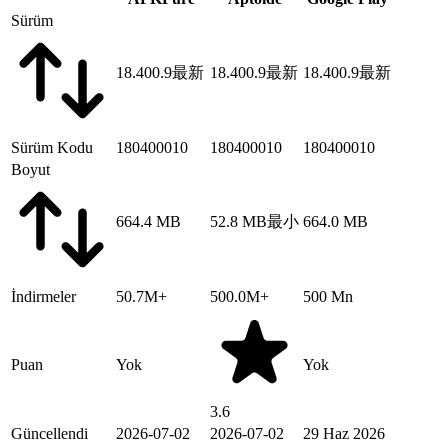
Sürüm
18.400.9
最新
18.400.9
最新
18.400.9
最新
Sürüm Kodu
180400010
180400010
180400010
Boyut
664.4 MB
52.8 MB
最小
664.0 MB
İndirmeler
50.7M+
500.0M+
500 Mn
Puan
Yok
Yok
3.6
Güncellendi
2026-07-02
2026-07-02
29 Haz 2026