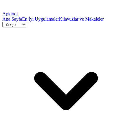
Apktool
Ana Sayfa
En İyi Uygulamalar
Kılavuzlar ve Makaleler