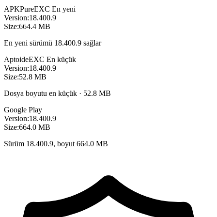
APKPure
EXC
En yeni
Version:
18.400.9
Size:
664.4 MB
En yeni sürümü 18.400.9 sağlar
Aptoide
EXC
En küçük
Version:
18.400.9
Size:
52.8 MB
Dosya boyutu en küçük · 52.8 MB
Google Play
Version:
18.400.9
Size:
664.0 MB
Sürüm 18.400.9, boyut 664.0 MB