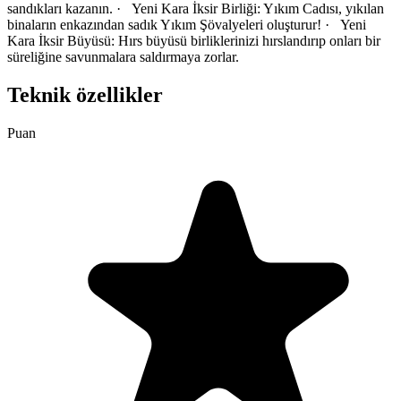
sandıkları kazanın. · Yeni Kara İksir Birliği: Yıkım Cadısı, yıkılan
binaların enkazından sadık Yıkım Şövalyeleri oluşturur! · Yeni
Kara İksir Büyüsü: Hırs büyüsü birliklerinizi hırslandırıp onları bir
süreliğine savunmalara saldırmaya zorlar.
Teknik özellikler
Puan