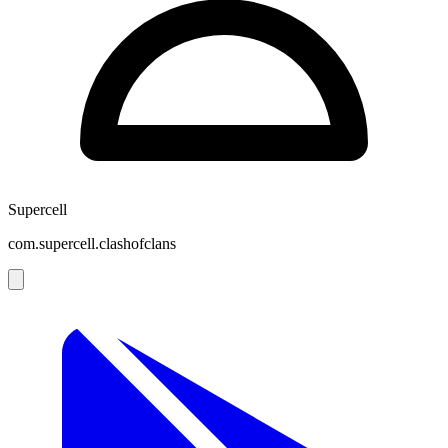
Supercell
com.supercell.clashofclans