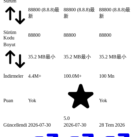
Sürüm
88800 (8.8.8)
最
88800 (8.8.8)
最
88800 (8.8.8)
最
新
新
新
Sürüm
88800
88800
88800
Kodu
Boyut
35.2 MB
最小
35.2 MB
最小
35.2 MB
最小
İndirmeler
4.4M+
100.0M+
100 Mn
Puan
Yok
Yok
5.0
Güncellendi
2026-07-30
2026-07-30
28 Tem 2026