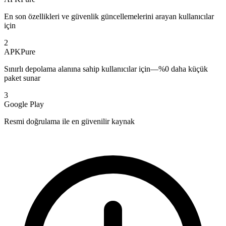
En son özellikleri ve güvenlik güncellemelerini arayan kullanıcılar
için
2
APKPure
Sınırlı depolama alanına sahip kullanıcılar için—%0 daha küçük
paket sunar
3
Google Play
Resmi doğrulama ile en güvenilir kaynak