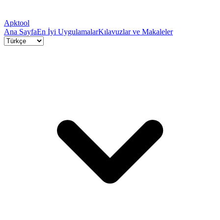
Apktool
Ana Sayfa
En İyi Uygulamalar
Kılavuzlar ve Makaleler