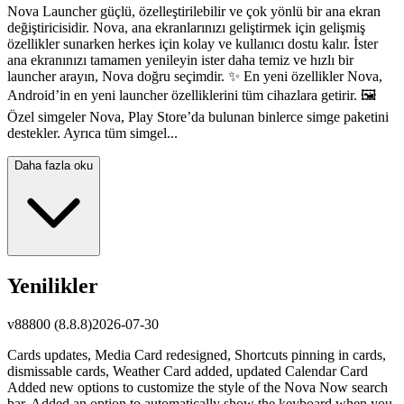
Nova Launcher güçlü, özelleştirilebilir ve çok yönlü bir ana ekran
değiştiricisidir. Nova, ana ekranlarınızı geliştirmek için gelişmiş
özellikler sunarken herkes için kolay ve kullanıcı dostu kalır. İster
ana ekranınızı tamamen yenileyin ister daha temiz ve hızlı bir
launcher arayın, Nova doğru seçimdir. ✨ En yeni özellikler Nova,
Android’in en yeni launcher özelliklerini tüm cihazlara getirir. 🖼️
Özel simgeler Nova, Play Store’da bulunan binlerce simge paketini
destekler. Ayrıca tüm simgel...
Daha fazla oku
Yenilikler
v
88800 (8.8.8)
2026-07-30
Cards updates, Media Card redesigned, Shortcuts pinning in cards,
dismissable cards, Weather Card added, updated Calendar Card
Added new options to customize the style of the Nova Now search
bar. Added an option to automatically show the keyboard when you