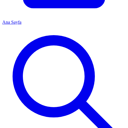
Ana Sayfa