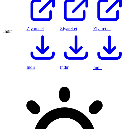
Ziyaret et
Ziyaret et
Ziyaret et
İndir
İndir
İndir
İndir