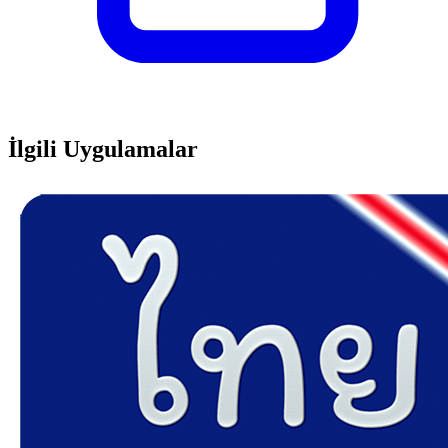
İlgili Uygulamalar