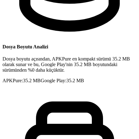
Dosya Boyutu Analizi
Dosya boyutu açısından, APKPure en kompakt sürümü 35.2 MB
olarak sunar ve bu, Google Play'nin 35.2 MB boyutundaki
sürümünden %0 daha küçüktür.
APKPure
:
35.2 MB
Google Play
:
35.2 MB