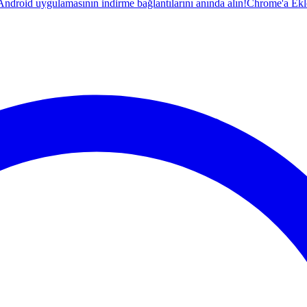
droid uygulamasının indirme bağlantılarını anında alın!
Chrome'a Ekl