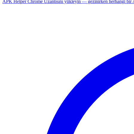
APK Helper Chrome Uzantısını yükleyin — gezinirken herhangi bir An