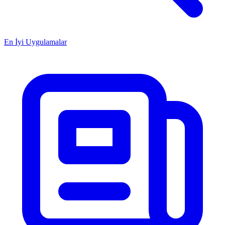
En İyi Uygulamalar