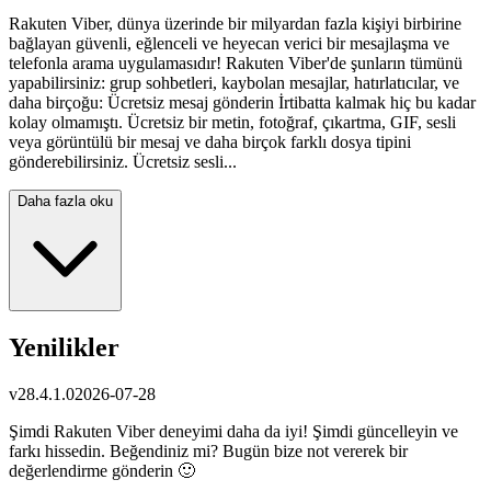
Rakuten Viber, dünya üzerinde bir milyardan fazla kişiyi birbirine
bağlayan güvenli, eğlenceli ve heyecan verici bir mesajlaşma ve
telefonla arama uygulamasıdır! Rakuten Viber'de şunların tümünü
yapabilirsiniz: grup sohbetleri, kaybolan mesajlar, hatırlatıcılar, ve
daha birçoğu: Ücretsiz mesaj gönderin İrtibatta kalmak hiç bu kadar
kolay olmamıştı. Ücretsiz bir metin, fotoğraf, çıkartma, GIF, sesli
veya görüntülü bir mesaj ve daha birçok farklı dosya tipini
gönderebilirsiniz. Ücretsiz sesli...
Daha fazla oku
Yenilikler
v
28.4.1.0
2026-07-28
Şimdi Rakuten Viber deneyimi daha da iyi! Şimdi güncelleyin ve
farkı hissedin. Beğendiniz mi? Bugün bize not vererek bir
değerlendirme gönderin 🙂