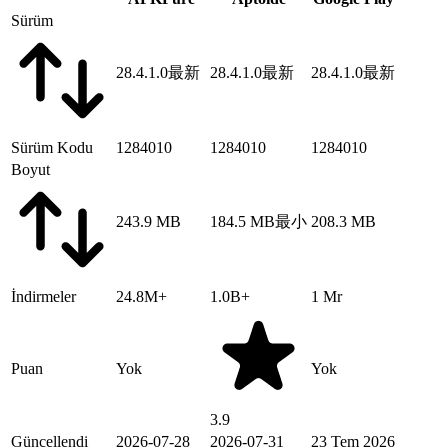
Sürüm
28.4.1.0
最新
28.4.1.0
最新
28.4.1.0
最新
Sürüm Kodu
1284010
1284010
1284010
Boyut
243.9 MB
184.5 MB
最小
208.3 MB
İndirmeler
24.8M+
1.0B+
1 Mr
Puan
Yok
Yok
3.9
Güncellendi
2026-07-28
2026-07-31
23 Tem 2026