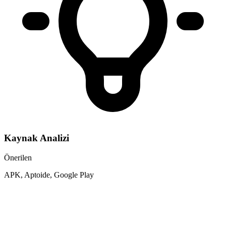
Kaynak Analizi
Önerilen
APK, Aptoide, Google Play