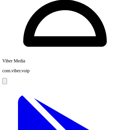
Viber Media
com.viber.voip