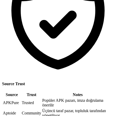
Source Trust
Source
Trust
Notes
Popüler APK pazarı, imza doğrulama
APKPure
Trusted
önerilir
Üçüncü taraf pazar, topluluk tarafından
Aptoide
Community
yönetiliyor