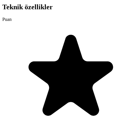
Teknik özellikler
Puan