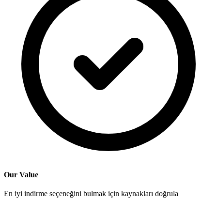
Our Value
En iyi indirme seçeneğini bulmak için kaynakları doğrula