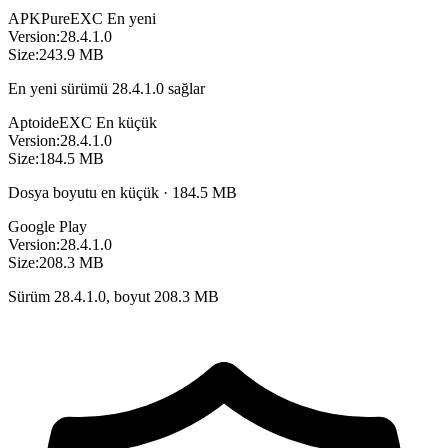
APKPure
EXC
En yeni
Version:
28.4.1.0
Size:
243.9 MB
En yeni sürümü 28.4.1.0 sağlar
Aptoide
EXC
En küçük
Version:
28.4.1.0
Size:
184.5 MB
Dosya boyutu en küçük · 184.5 MB
Google Play
Version:
28.4.1.0
Size:
208.3 MB
Sürüm 28.4.1.0, boyut 208.3 MB