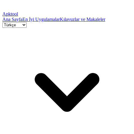
Apktool
Ana Sayfa
En İyi Uygulamalar
Kılavuzlar ve Makaleler