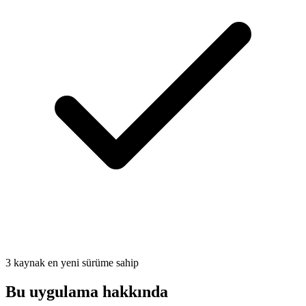
3 kaynak en yeni sürüme sahip
Bu uygulama hakkında