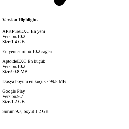
Version Highlights
APKPure
EXC
En yeni
Version:
10.2
Size:
1.4 GB
En yeni sürümü 10.2 sağlar
Aptoide
EXC
En küçük
Version:
10.2
Size:
99.8 MB
Dosya boyutu en küçük · 99.8 MB
Google Play
Version:
9.7
Size:
1.2 GB
Sürüm 9.7, boyut 1.2 GB