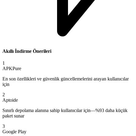
Akıllı İndirme Önerileri
1
APKPure
En son özellikleri ve güvenlik güncellemelerini arayan kullanıcılar
için
2
Aptoide
Sınırlı depolama alanına sahip kullanıcılar için—%93 daha küçük
paket sunar
3
Google Play