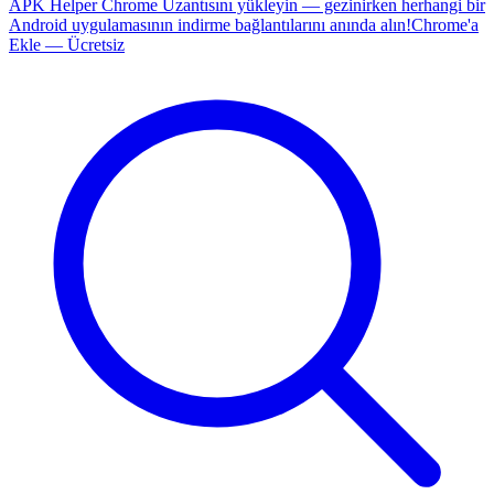
APK Helper Chrome Uzantısını yükleyin — gezinirken herhangi bir
Android uygulamasının indirme bağlantılarını anında alın!
Chrome'a
Ekle — Ücretsiz