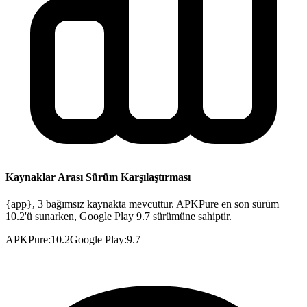
Kaynaklar Arası Sürüm Karşılaştırması
{app}, 3 bağımsız kaynakta mevcuttur. APKPure en son sürüm
10.2'ü sunarken, Google Play 9.7 sürümüne sahiptir.
APKPure
:
10.2
Google Play
:
9.7