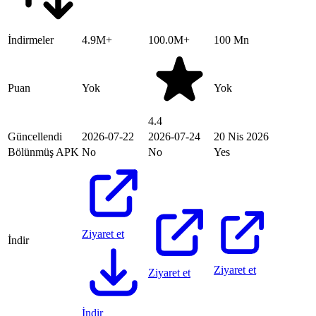
İndirmeler
4.9M+
100.0M+
100 Mn
Puan
Yok
Yok
4.4
Güncellendi
2026-07-22
2026-07-24
20 Nis 2026
Bölünmüş APK
No
No
Yes
Ziyaret et
İndir
Ziyaret et
Ziyaret et
İndir