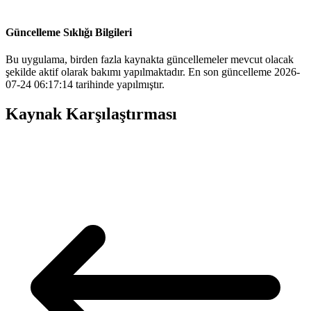
Güncelleme Sıklığı Bilgileri
Bu uygulama, birden fazla kaynakta güncellemeler mevcut olacak
şekilde aktif olarak bakımı yapılmaktadır. En son güncelleme 2026-
07-24 06:17:14 tarihinde yapılmıştır.
Kaynak Karşılaştırması