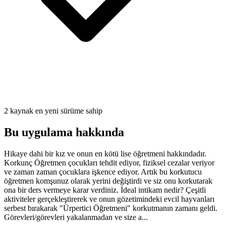
2 kaynak en yeni sürüme sahip
Bu uygulama hakkında
Hikaye dahi bir kız ve onun en kötü lise öğretmeni hakkındadır.
Korkunç Öğretmen çocukları tehdit ediyor, fiziksel cezalar veriyor
ve zaman zaman çocuklara işkence ediyor. Artık bu korkutucu
öğretmen komşunuz olarak yerini değiştirdi ve siz onu korkutarak
ona bir ders vermeye karar verdiniz. İdeal intikam nedir? Çeşitli
aktiviteler gerçekleştirerek ve onun gözetimindeki evcil hayvanları
serbest bırakarak "Ürpertici Öğretmeni" korkutmanın zamanı geldi.
Görevleri/görevleri yakalanmadan ve size a...