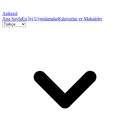
Apktool
Ana Sayfa
En İyi Uygulamalar
Kılavuzlar ve Makaleler