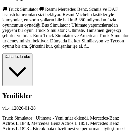
🚚 Truck Simulator 🚚 Resmi Mercedes-Benz, Scania ve DAF
lisanslı kamyonları sizi bekliyor. Resmi Michelin lastikleriyle
kamyonlar, en zorlu yolların bile hakimi! 350 milyondan fazla
oyuncunun oynadığı Bus Simulator : Ultimate yapımcılarından
yepyeni bir oyun Truck Simulator : Ultimate. Tamamen gerçekçi
şehirler ve tırlar. Euro Truck Simulator ve American Truck Simulator
tır deneyimi sizi bekliyor. Dünyada ilk kez Simülasyon ve Tycoon
oyunu bir ara. Şirketini kur, çalışanlar işe al, f...
Daha fazla oku
Yenilikler
v
1.4.1
2026-01-28
Truck Simulator : Ultimate - Yeni tırlar eklendi. Mercedes-Benz
Actros L 1848, Mercedes-Benz Actros L 1851, Mercedes-Benz
Actros L 1853 - Birçok hata düzeltmesi ve performans iyileştirmesi