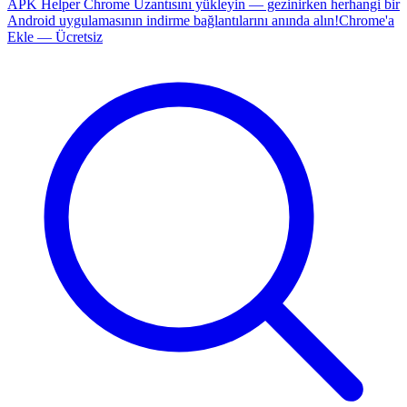
APK Helper Chrome Uzantısını yükleyin — gezinirken herhangi bir
Android uygulamasının indirme bağlantılarını anında alın!
Chrome'a
Ekle — Ücretsiz