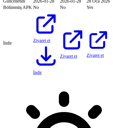
Güncellendi
2026-01-28
2026-01-28
28 Oca 2026
Bölünmüş APK
No
No
Yes
Ziyaret et
İndir
Ziyaret et
Ziyaret et
İndir