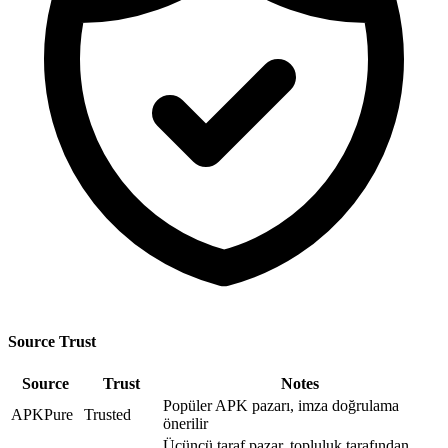
Source Trust
Source
Trust
Notes
Popüler APK pazarı, imza doğrulama
APKPure
Trusted
önerilir
Üçüncü taraf pazar, topluluk tarafından