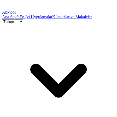
Apktool
Ana Sayfa
En İyi Uygulamalar
Kılavuzlar ve Makaleler