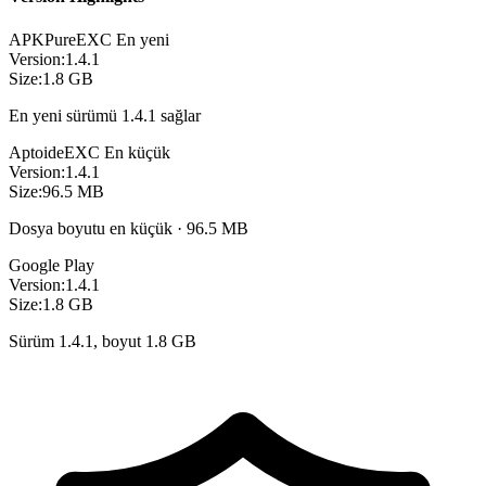
APKPure
EXC
En yeni
Version:
1.4.1
Size:
1.8 GB
En yeni sürümü 1.4.1 sağlar
Aptoide
EXC
En küçük
Version:
1.4.1
Size:
96.5 MB
Dosya boyutu en küçük · 96.5 MB
Google Play
Version:
1.4.1
Size:
1.8 GB
Sürüm 1.4.1, boyut 1.8 GB