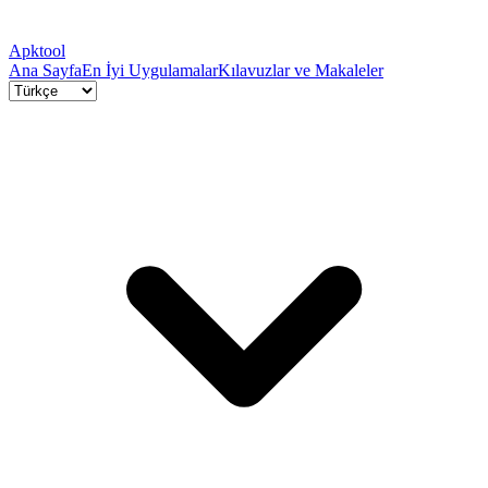
Apktool
Ana Sayfa
En İyi Uygulamalar
Kılavuzlar ve Makaleler