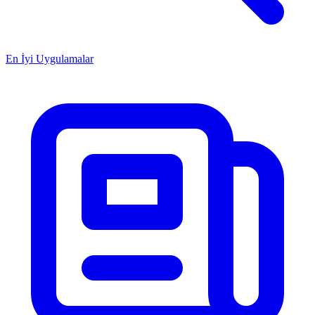
En İyi Uygulamalar