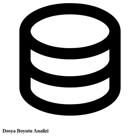
Dosya Boyutu Analizi