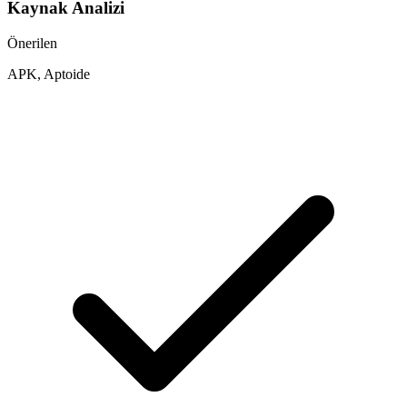
Kaynak Analizi
Önerilen
APK, Aptoide