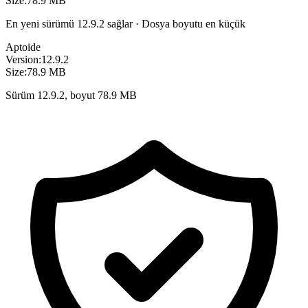
Size:
78.9 MB
En yeni sürümü 12.9.2 sağlar · Dosya boyutu en küçük
Aptoide
Version:
12.9.2
Size:
78.9 MB
Sürüm 12.9.2, boyut 78.9 MB