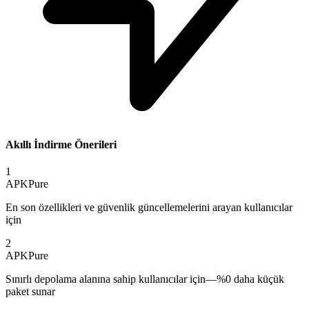
Akıllı İndirme Önerileri
1
APKPure
En son özellikleri ve güvenlik güncellemelerini arayan kullanıcılar
için
2
APKPure
Sınırlı depolama alanına sahip kullanıcılar için—%0 daha küçük
paket sunar