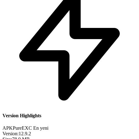
Version Highlights
APKPure
EXC
En yeni
Version:
12.9.2