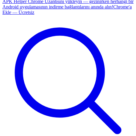
APK Helper Chrome Uzantısını yükleyin — gezinirken herhangi bir
Android uygulamasının indirme bağlantılarını anında alın!
Chrome'a
Ekle — Ücretsiz