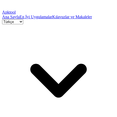
Apktool
Ana Sayfa
En İyi Uygulamalar
Kılavuzlar ve Makaleler