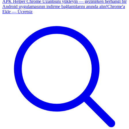
APK Helper Chrome Uzantısını yükleyin — gezinirken herhangi bir
Android uygulamasının indirme bağlantılarını anında alın!
Chrome'a
Ekle — Ücretsiz