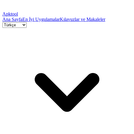
Apktool
Ana Sayfa
En İyi Uygulamalar
Kılavuzlar ve Makaleler