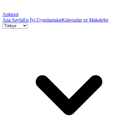
Apktool
Ana Sayfa
En İyi Uygulamalar
Kılavuzlar ve Makaleler