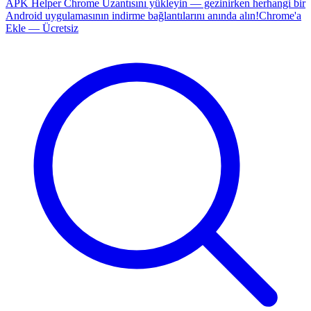
APK Helper Chrome Uzantısını yükleyin — gezinirken herhangi bir
Android uygulamasının indirme bağlantılarını anında alın!
Chrome'a
Ekle — Ücretsiz