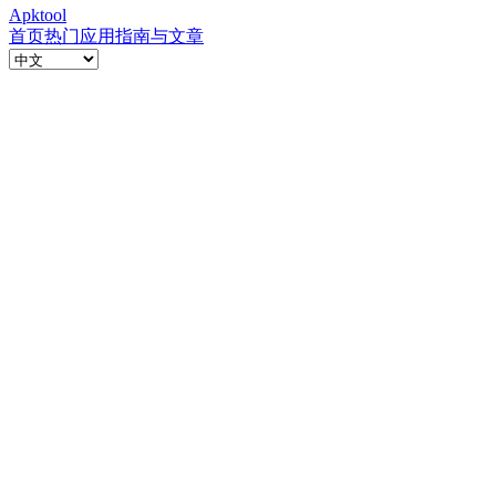
Apktool
首页
热门应用
指南与文章