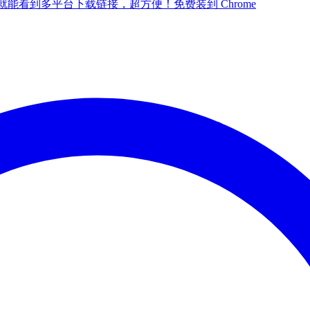
点一下就能看到多平台下载链接，超方便！
免费装到 Chrome