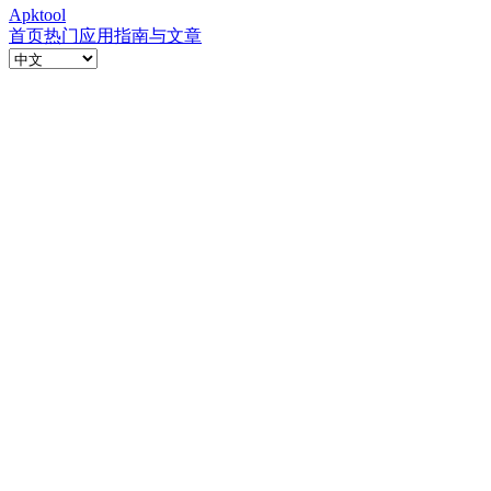
Apktool
首页
热门应用
指南与文章