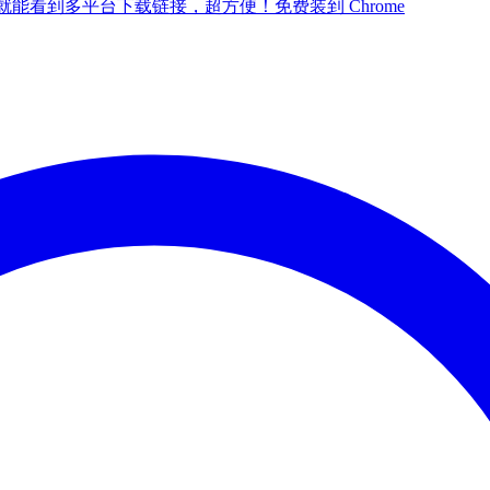
点一下就能看到多平台下载链接，超方便！
免费装到 Chrome