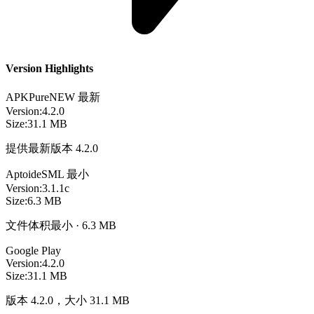
Version Highlights
APKPure
NEW
最新
Version:
4.2.0
Size:
31.1 MB
提供最新版本 4.2.0
Aptoide
SML
最小
Version:
3.1.1c
Size:
6.3 MB
文件体积最小 · 6.3 MB
Google Play
Version:
4.2.0
Size:
31.1 MB
版本 4.2.0，大小 31.1 MB