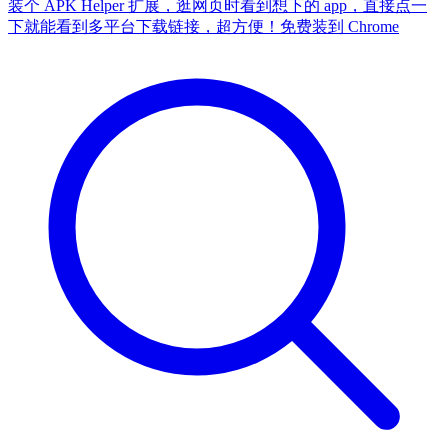
装个 APK Helper 扩展，逛网页时看到想下的 app，直接点一
下就能看到多平台下载链接，超方便！
免费装到 Chrome