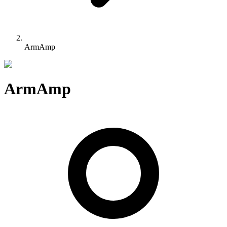
ArmAmp
ArmAmp