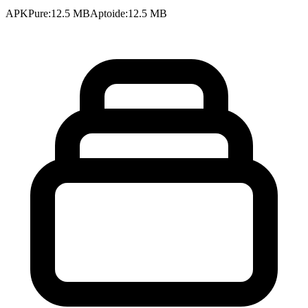
APKPure
:
12.5 MB
Aptoide
:
12.5 MB