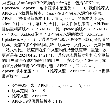
为您提供ArmAmp在3个来源的平台信息，包括APKPure、
Uptodown、Aptoide。各来源版本范围为0 ~ 1.19。我们推荐从
APKPure下载最新版本。 {app} 在 3 个独立来源均有提供。
APKPure 提供最新版本 1.19，而 Uptodown 的版本为 {days,
select, 0 {} other {，落后约 天}}。 从文件体积来看，APKPure
提供最精简版本（12.5 MB），比 Aptoide 的版本（12.5 MB）
小了 0%。 Apktool 聚合了 3 个独立来源的数据（APKPure,
Uptodown, Aptoide），通过跨平台验证确保你下载到最合适的
版本。无需在多个网站间跳转，版本号、文件大小、更新日期
一站式对比。 该应用在多个来源均保持活跃更新，最近一次
更新是在 2024-04-23 14:21:41。 适合追求最新功能和安全更新
的用户 适合存储空间有限的用户——安装包小了 0% 最可靠
的官方验证来源 3个来源可选：APKPure、Uptodown、
Aptoide 版本范围：0 ~ 1.19 推荐来源：APKPure APKPure提供
最新版本：1.19
3个来源可选：APKPure、Uptodown、Aptoide
版本范围：0 ~ 1.19
推荐来源：APKPure
APKPure提供最新版本：1.19