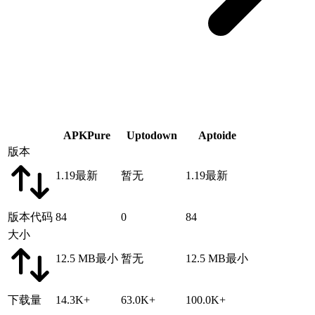
APKPure
Uptodown
Aptoide
版本
1.19
最新
暂无
1.19
最新
版本代码
84
0
84
大小
12.5 MB
最小
暂无
12.5 MB
最小
下载量
14.3K+
63.0K+
100.0K+