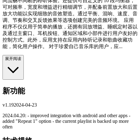
间流畅不间断的聆听体验。还提供可自定义的 10 段均衡器，
可对频率，宽度和增益进行精细调节，并配备前置放大和后置
放大功能以实现细致的音效塑造。通过平衡、混响、速度、音
调、节奏和交叉反馈效果等选项创建完美的音频环境。 应用
程序不仅仅用于简单的播放，还拥有回放增益、睡眠定时器以
及通过主窗口、耳机按钮、通知区域和小部件进行用户友好的
控制方式。此外，应用支持在应用内聆听记录和歌曲收藏功
能，简化用户操作。 对于珍爱自己音乐库的用户，应...
展开阅读
新功能
v
1.19
2024-04-23
2024.04.20: - improved integration with android and other apps -
added "Repeat 1" option - the current playlist is backed up more
often