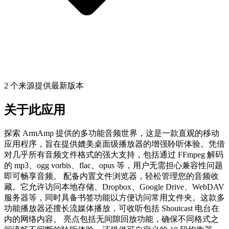
2 个来源提供最新版本
关于此应用
探索 ArmAmp 提供的多功能音频世界，这是一款直观的移动
应用程序，旨在提供媲美桌面级播放器的增强聆听体验。凭借
对几乎所有音频文件格式的强大支持，包括通过 FFmpeg 解码
的 mp3、ogg vorbis、flac、opus 等，用户无需担心兼容性问题
即可畅享音频。 配备内置文件浏览器，轻松管理您的音频收
藏。它允许访问本地存储、Dropbox、Google Drive、WebDAV
服务器等，同时具备书签功能以方便访问常用文件夹。这款多
功能播放器还擅长流媒体播放，可收听包括 Shoutcast 电台在
内的网络内容。 亮点包括无间隙回放功能，确保不同格式之