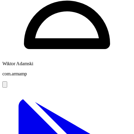
Wiktor Adamski
com.armamp