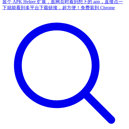
装个 APK Helper 扩展，逛网页时看到想下的 app，直接点一
下就能看到多平台下载链接，超方便！
免费装到 Chrome