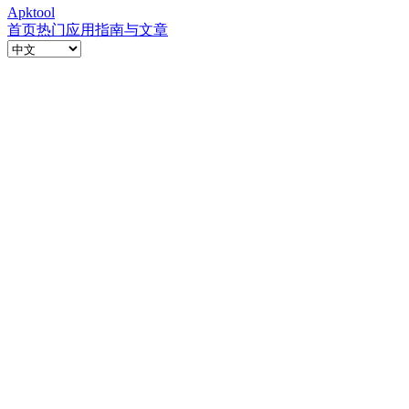
Apktool
首页
热门应用
指南与文章