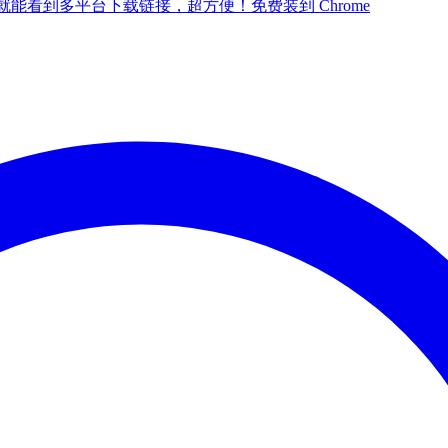
点一下就能看到多平台下载链接，超方便！
免费装到 Chrome