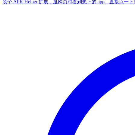
装个 APK Helper 扩展，逛网页时看到想下的 app，直接