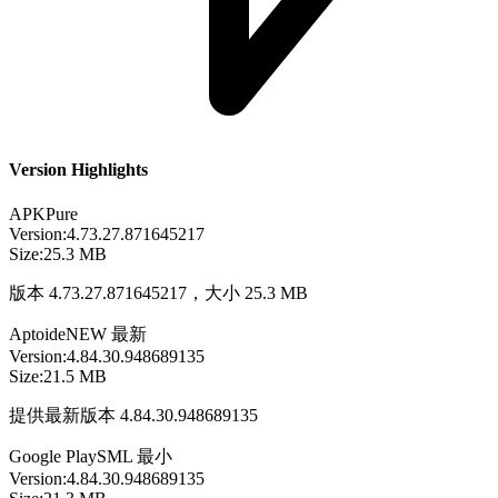
Version Highlights
APKPure
Version:
4.73.27.871645217
Size:
25.3 MB
版本 4.73.27.871645217，大小 25.3 MB
Aptoide
NEW
最新
Version:
4.84.30.948689135
Size:
21.5 MB
提供最新版本 4.84.30.948689135
Google Play
SML
最小
Version:
4.84.30.948689135