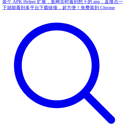
装个 APK Helper 扩展，逛网页时看到想下的 app，直接点一
下就能看到多平台下载链接，超方便！
免费装到 Chrome