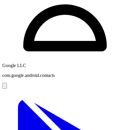
Google LLC
com.google.android.contacts