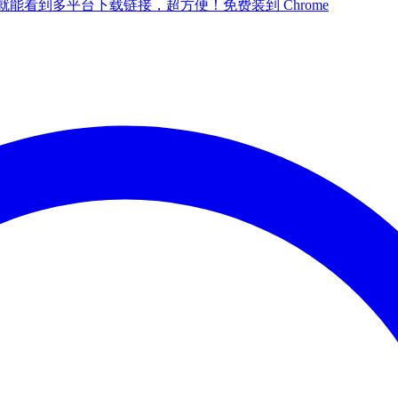
点一下就能看到多平台下载链接，超方便！
免费装到 Chrome