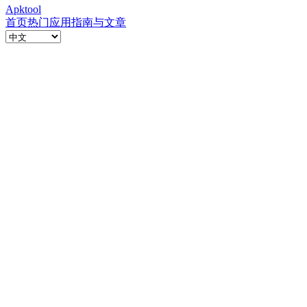
Apktool
首页
热门应用
指南与文章