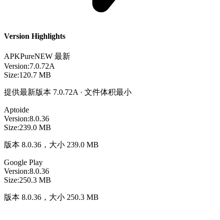
Version Highlights
APKPure
NEW
最新
Version:
7.0.72A
Size:
120.7 MB
提供最新版本 7.0.72A · 文件体积最小
Aptoide
Version:
8.0.36
Size:
239.0 MB
版本 8.0.36，大小 239.0 MB
Google Play
Version:
8.0.36
Size:
250.3 MB
版本 8.0.36，大小 250.3 MB