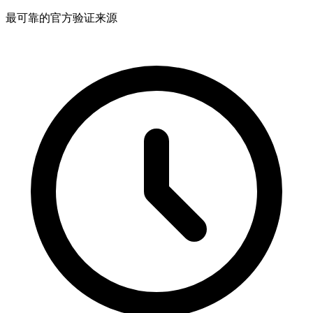
最可靠的官方验证来源