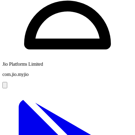
Jio Platforms Limited
com.jio.myjio